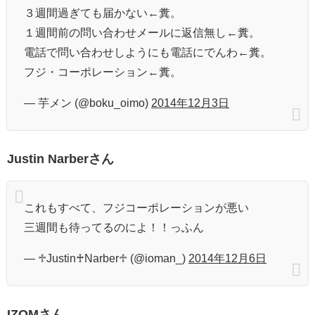
３週間過ぎても届かない←糞。
１週間前の問い合わせメールに返信無し←糞。
電話で問い合わせしようにも電話にでんわ←糞。
フジ・コーポレーション←糞。
— 芋メン (@boku_oimo)
2014年12月3日
Justin Narberさん
これもすべて、フジコーポレーションが悪い
三週間も待ってるのによ！！っふん
— ♱Justin♰Narber♱ (@ioman_)
2014年12月6日
IZOMさん