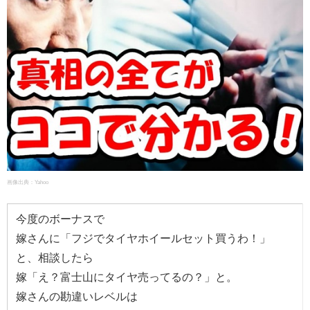
画像出典：
Yahoo
今度のボーナスで
嫁さんに「フジでタイヤホイールセット買うわ！」
と、相談したら
嫁「え？富士山にタイヤ売ってるの？」と。
嫁さんの勘違いレベルは