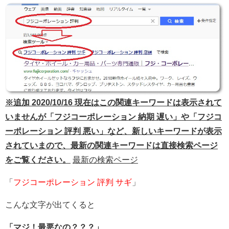
※追加 2020/10/16 現在はこの関連キーワードは表示されて
いませんが「フジコーポレーション 納期 遅い」や「フジコ
ーポレーション 評判 悪い」など、新しいキーワードが表示
されていまので、最新の関連キーワードは直接検索ページ
をご覧ください。
最新の検索ページ
「
フジコーポレーション 評判 サギ
」
こんな文字が出てくると
「マジ！最悪なの？？？」