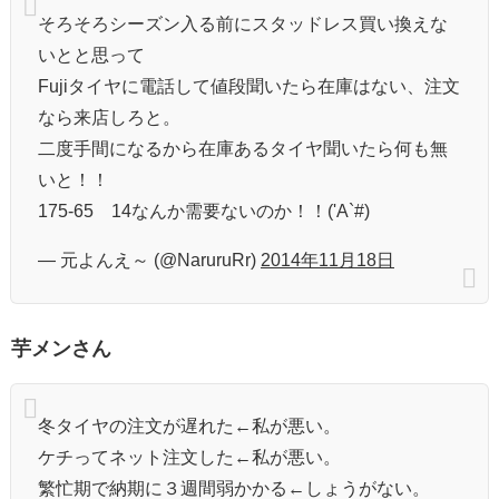
そろそろシーズン入る前にスタッドレス買い換えな
いとと思って
Fujiタイヤに電話して値段聞いたら在庫はない、注文
なら来店しろと。
二度手間になるから在庫あるタイヤ聞いたら何も無
いと！！
175-65 14なんか需要ないのか！！('A`#)
— 元よんえ～ (@NaruruRr)
2014年11月18日
芋メンさん
冬タイヤの注文が遅れた←私が悪い。
ケチってネット注文した←私が悪い。
繁忙期で納期に３週間弱かかる←しょうがない。