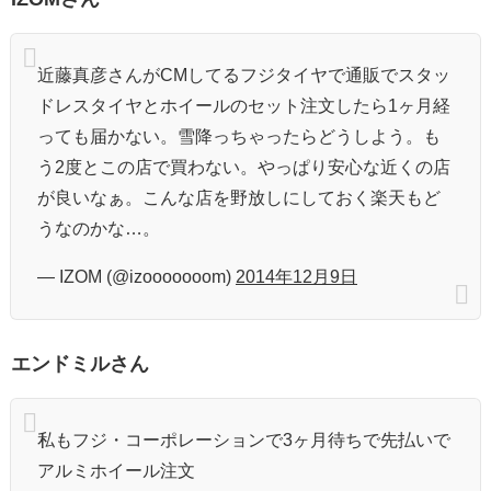
近藤真彦さんがCMしてるフジタイヤで通販でスタッ
ドレスタイヤとホイールのセット注文したら1ヶ月経
っても届かない。雪降っちゃったらどうしよう。も
う2度とこの店で買わない。やっぱり安心な近くの店
が良いなぁ。こんな店を野放しにしておく楽天もど
うなのかな…。
— IZOM (@izooooooom)
2014年12月9日
エンドミルさん
私もフジ・コーポレーションで3ヶ月待ちで先払いで
アルミホイール注文