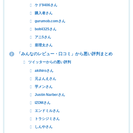
ケド9406さん
購入者さん
gurumob.comさん
bolt4325さん
アニ5さん
亜理太さん
「みんなのレビュー・口コミ」から悪い評判まとめ
2
ツイッターからの悪い評判
akihiroさん
元よんえさん
芋メンさん
Justin Narberさん
IZOMさん
エンドミルさん
トラシジミさん
しんやさん