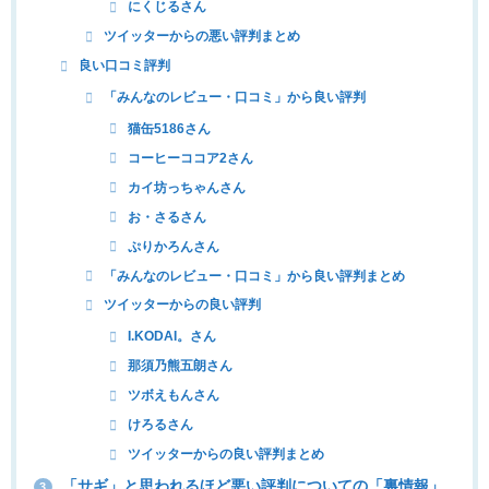
にくじるさん
ツイッターからの悪い評判まとめ
良い口コミ評判
「みんなのレビュー・口コミ」から良い評判
猫缶5186さん
コーヒーココア2さん
カイ坊っちゃんさん
お・さるさん
ぷりかろんさん
「みんなのレビュー・口コミ」から良い評判まとめ
ツイッターからの良い評判
I.KODAI。さん
那須乃熊五朗さん
ツボえもんさん
けろるさん
ツイッターからの良い評判まとめ
「サギ」と思われるほど悪い評判についての「裏情報」
3