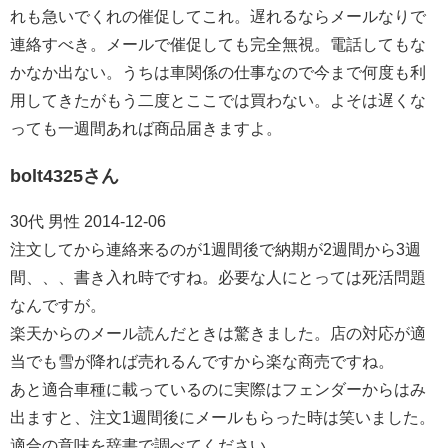
れも急いでくれの催促してこれ。遅れるならメールなりで
連絡すべき。メールで催促しても完全無視。電話してもな
かなか出ない。うちは車関係の仕事なので今まで何度も利
用してきたがもう二度とここでは買わない。よそは遅くな
っても一週間あれば商品届きますよ。
bolt4325さん
30代 男性 2014-12-06
注文してから連絡来るのが1週間後で納期が2週間から3週
間、、、書き入れ時ですね。必要な人にとっては死活問題
なんですが。
楽天からのメール読んだときは驚きました。店の対応が適
当でも雪が降れば売れるんですから楽な商売ですね。
あと適合車種に載っているのに実際はフェンダーからはみ
出ますと、注文1週間後にメールもらった時は笑いました。
適合の意味を辞書で調べてください。