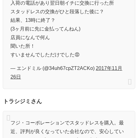
入荷の電話があり翌日朝イチに交換に行った所
スタッドレスの交換がひと段落した後に？
結果、13時に終了？
(3ヶ月前に先に金払ってんねん)
店員になんで何ん
聞いた所！
すいませんでしただけでした😡
— エンドミル (@34uh67cpZT2ACKo)
2017年11月
26日
トラシジミさん
フジ・コーポレーションでスタッドレスを購入。最
近、評判が良くなっていた会社なので、安心してい