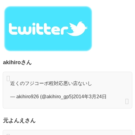
akihiroさん
近くのフジコーポ程対応悪い店ないし
— akihiro926 (@akihiro_gp5)2014年3月24日
元よんえさん