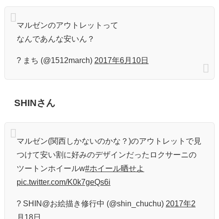
マルゼンのアウトレットって
なんであんな安いん？
? まち (@1512march)
2017年6月10日
SHINさん
マルゼン(関西しかないのかな？)のアウトレットで見
つけて安い割に好みのデザインだったロクサーニの
ツートンホイールw
#ホイール晒せよ
pic.twitter.com/K0k7geQs6i
? SHIN@お絵描き修行中 (@shin_chuchu)
2017年2
月18日