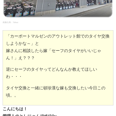
画像出典：
Yahoo
「カーポートマルゼンのアウトレット館でのタイヤ交換
しようかな～」と
嫁さんに相談したら嫁「セーフのタイヤがいいじゃ
ん！」え？？？
逆にセーフのタイヤってどんなんか教えてほしい
わ・・・
タイヤ交換と一緒に頓珍漢な嫁も交換したい今日この
頃。。
こんにちは！