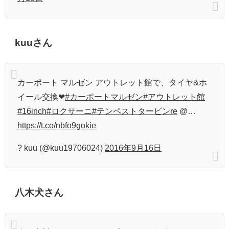
kuuさん
カーポート マルゼン アウトレット館で、タイヤ&ホ
イール交換❤
#カーポートマルゼン
#アウトレット館
#16inch
#ロクサーニ
#テンペストタービンre
@…
https://t.co/nbfo9gokie
? kuu (@kuu19706024)
2016年9月16日
八木犬さん