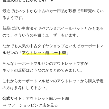
管理人のとしにゃんです(^^v
最近ではネットから中古のカー用品が鉄板で常時売れてい
るようです。
新品に近い中古タイヤやアルミホイールセットとかもある
ので、そういうのを狙うユーザーもいます。
なかでも人気の中古タイヤショップといえばカーポートマ
ルゼンの「
アウトレット館 ルート88
」
そんなカーポートマルゼンのアウトレットですが
ネットの反応はどうなのかまとめてみました。
これからカーポートマルゼンのアウトレットから購入予定
の方は参考にして下さい。
公式サイト：
アウトレット館ルート88
⇒
ヤフーショッピング店を見る