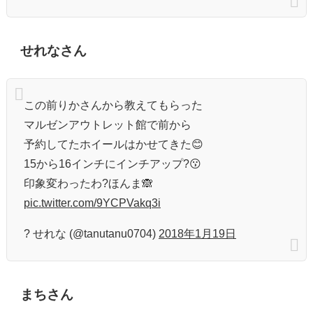
せれなさん
この前りかさんから教えてもらった
マルゼンアウトレット館で前から
予約してたホイールはかせてきた😊
15から16インチにインチアップ?😗
印象変わったわ?ほんま🙈
pic.twitter.com/9YCPVakq3i
? せれな (@tanutanu0704)
2018年1月19日
まちさん