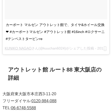
カーポート マルゼン アウトレット館で、タイヤ&ホイール交換
❤ #カーポートマルゼン #アウトレット館 #16inch #ロクサーニ
#テンペストタービンre
KUNIKO NAGAO
さん(@kuuchan6024)がシェアした投稿 -
2016年 9月月16日午前2時02分PDT
アウトレット館 ルート88 東大阪店の
詳細
大阪府東大阪市本庄西3-11-20
フリーダイヤル:
0120-984-088
TEL:
06-6748-5588