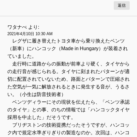
返信
ワタナべ
より:
2021年4月10日 10:30 AM
レグザに履き替えたトヨタ車から乗り換えたベンツ
（新車）にハンコック（Made in Hungary）が装着され
ていました。
走行時に道路からの振動が前車より硬く、タイヤから
の走行音が感じられる。タイヤに刻まれたパターンが適
切に配置されていないため、路面とパターンで圧縮され
た空気が一気に解放されるときに発生する音が、うるさ
い。（小生は防音技術者）
ベンツディラーにその現状を伝えたら、「ベンツ承認
のタイヤ」との事、のちの情報では「ハンコックタイヤ
採用を中止した」だそうです。
ブリヂストンの技術提携だったそうですが、ハンコッ
ク内で規定水準ぎりぎりの製造なのか。次回は、ハンコ