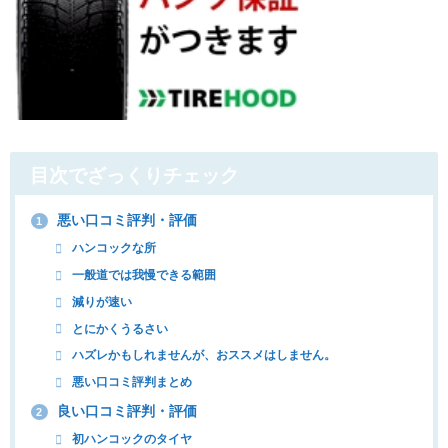
目次でざっくりチェック
悪い口コミ評判・評価
1
ハンコックな所
一般道では我慢できる範囲
減りが速い
とにかくうるさい
ハズレかもしれませんが、おススメはしません。
悪い口コミ評判まとめ
良い口コミ評判・評価
2
初ハンコックのタイヤ