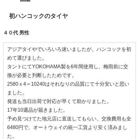
初ハンコックのタイヤ
４０代 男性
アジアタイやでいろいろ迷いましたが、ハンコックを初
めて選びました。
タントにてYOKOHAMA製を6年間使用し、梅雨前に交
換が必要と判断したためです。
2580ｘ4＝10240はそれなりの品質にて十分安いと思い
ました。
発送も当日出荷で対応が早くて助かりました。
17年10週品が届きました。
予め見つけてた地元店に直送してもらい、交換費用も全
6480円で、オートウェイの統一工賃より安く済みまし
た。