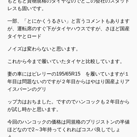
もともと貨物規格のタイヤなのでどこの会社のスタッド
レスも固いです。
一部、「とにかくうるさい」と言うコメントもあります
が、運転席のすぐ下がタイヤハウスですが、さほど国産
タイヤとロード
ノイズは変わらないと思います。
これから今まで履いていたタイヤと比較しています。
妻の車にはピレリーの195/65R15 を履いていますが１
年目は問題ないのですが２年目からはやはり国産よりア
イスバーンのグリ
ップ力はおちました。ですのでハンコックも２年目から
が試し時かと思います。
今回のハンコックの価格は同規格のブリジストンの半値
ほどなので2～3年持ってくれればコスパ良しでしょ