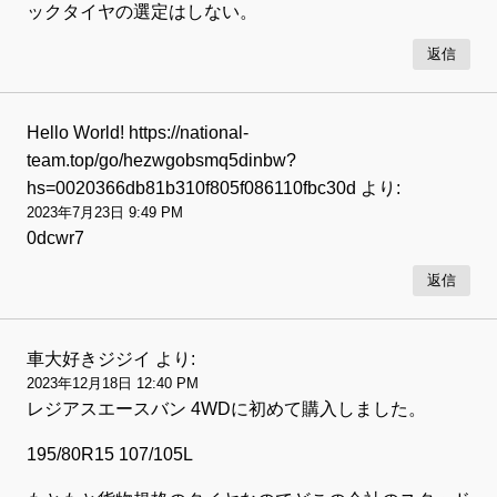
ックタイヤの選定はしない。
返信
Hello World! https://national-
team.top/go/hezwgobsmq5dinbw?
hs=0020366db81b310f805f086110fbc30d
より:
2023年7月23日 9:49 PM
0dcwr7
返信
車大好きジジイ
より:
2023年12月18日 12:40 PM
レジアスエースバン 4WDに初めて購入しました。
195/80R15 107/105L