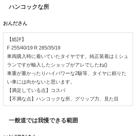
ハンコックな所
おんださん
【総評】
F 255/40/19 R 285/35/19
車両購入時に着いていたタイヤです。純正装着はミシュ
ランですが輸入したショップがアレでしたね()
車重が重かったりハイパワーな2駆等、タイヤに頼りた
い車には向かないと思います。
【満足している点】コスパ
【不満な点】ハンコックな所、グリップ力、見た目
一般道では我慢できる範囲