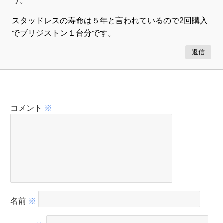
う。
スタッドレスの寿命は５年と言われているので2回購入
でブリジストン１台分です。
返信
コメント
※
名前
※