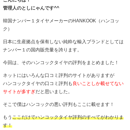
管理人のとしにゃんです^^
韓国ナンバー１タイヤメーカーのHANKOOK（ハンコッ
ク）
日本に生産拠点を保有しない純粋な輸入ブランドとしては
ナンバー１の国内販売量を誇ります。
今回は、そのハンコックタイヤの評判をまとめました！
ネットにはいろんな口コミ評判のサイトがありますが
ハンコックタイヤの口コミ評判も
良いことしか載せてない
サイトが多すぎ
だと思いました。
そこで僕はハンコックの悪い評判もここに載せます！
もう
ここだけでハンコックタイヤ評判のすべてがわかりま
す！