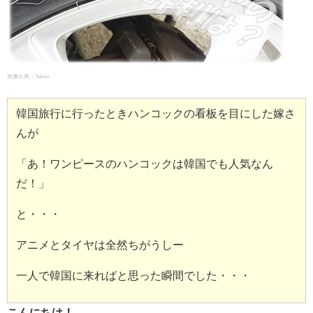
画像出典：
Yahoo
韓国旅行に行ったときハンコックの看板を目にした嫁さ
んが
「あ！ワンピースのハンコックは韓国でも人気なん
だ！」
と・・・
アニメとタイヤは全然ちがうしー
一人で韓国に来ればと思った瞬間でした・・・
こんにちは！