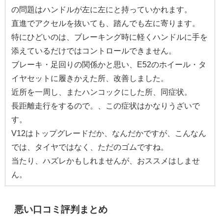
の問題はハンドルが左に左にと持っていかれます。
直進でアクセルを抜いても、踏んでも左に寄ります。
特にひどいのは、ブレーキング時に軽くハンドルに手を
添えているだけではコントロールできません。
ブレーキ・足回りの関係かと思い、E52のホイール・タ
イヤセットに履きかえた所、改善しました。
近所を一周し、またハンコックにした所、同症状。
長距離走行をするので。、この症状はかなりうざいで
す。
V12はトップグレードだか、なんだかですが、こんなん
では、タイヤではなく、ただのゴムですね。
当たり、ハズレかもしれませんが、おススメはしませ
ん。
悪い口コミ評判まとめ