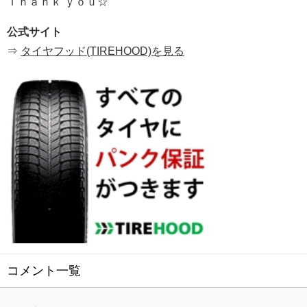
Ｔｈａｎｋ ｙｏｕ☆
公式サイト
⇒
タイヤフッド(TIREHOOD)を見る
コメント一覧