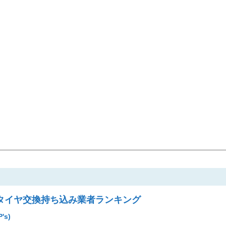
タイヤ交換持ち込み業者ランキング
's)