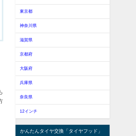
東京都
神奈川県
滋賀県
京都府
大阪府
兵庫県
も
奈良県
方
12インチ
かんたんタイヤ交換「タイヤフッド」