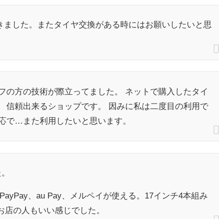
きました。またタイヤ交換がある時にはお願いしたいと思
フの方の技術が際立ってました。 ネットで購入したタイ
 信頼出来るショップです。 因みに私は二度目の利用で
対応で…また利用したいと思います。
た。
ayPay、au Pay、メルペイが使える。17インチ4本組み
、お店の人もいい感じでした。