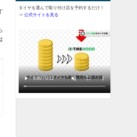
タイヤを選んで取り付け店を予約するだけ！
丁
⇒
公式サイトを見る
ら
は