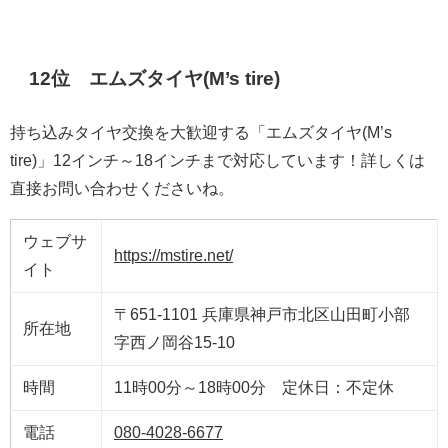
12位 エムズタイヤ(M’s tire)
持ち込みタイヤ交換を大歓迎する「エムズタイヤ(M’s
tire)」12インチ～18インチまで対応しています！詳しくは
直接お問い合わせくださいね。
ウェブサ
https://mstire.net/
イト
〒651-1101 兵庫県神戸市北区山田町小部
所在地
字西ノ岡谷15-10
時間
11時00分～18時00分 定休日：不定休
電話
080-4028-6677