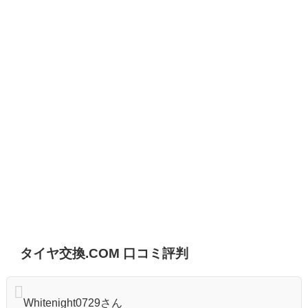
タイヤ交換.COM 口コミ評判
Whitenight0729さん