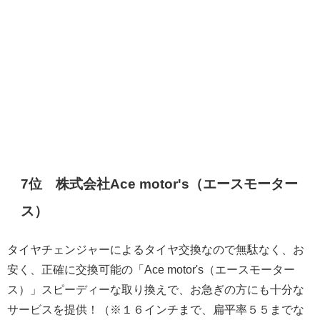
7位 株式会社Ace motor's（エースモーター
ス）
タイヤチェンジャーによるタイヤ交換なので無駄なく、お
安く、正確に交換可能の「Ace motor's（エースモーター
ス）」スピーディーな取り換えで、お急ぎの方にも十分な
サービスを提供！（※１６インチまで、扁平率５５までな