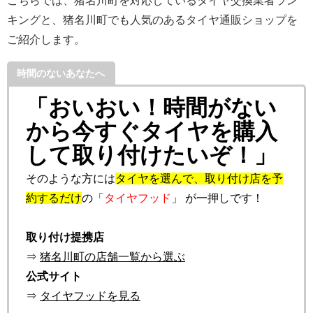
こちらでは、猪名川町を対応しているタイヤ交換業者ラン
キングと、猪名川町でも人気のあるタイヤ通販ショップを
ご紹介します。
時間のないあなたへ
「おいおい！時間がない
から今すぐタイヤを購入
して取り付けたいぞ！」
そのような方には
タイヤを選んで、取り付け店を予
約するだけ
の「
タイヤフッド
」 が一押しです！
取り付け提携店
⇒
猪名川町の店舗一覧から選ぶ
公式サイト
⇒
タイヤフッドを見る