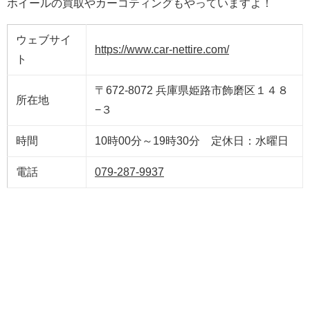
ホイールの買取やカーコティングもやっていますよ！
ウェブサイ
https://www.car-nettire.com/
ト
〒672-8072 兵庫県姫路市飾磨区１４８
所在地
−３
時間
10時00分～19時30分 定休日：水曜日
電話
079-287-9937