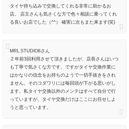
タイヤ持ち込みで交換してくれる非常に助かるお
店。 店主さんも気さくな方で色々相談に乗ってくれ
る良いお店でした（^^） 確実に次もまた来ます(笑)
MRL STUDIO6さん
2 年前3回利用させて頂きましたが、店長さんはいつ
も丁寧で気さくな方です。ですがタイヤ交換作業に
はかなりの信念をお持ちのようで一切手抜きをされ
ません。そのコダワリには毎回頭が下がる思いがし
ます。私タイヤ交換以外のメンテはすべて自分で行
っていますが、タイヤ交換だけはここにお任せしよ
うと思っています。