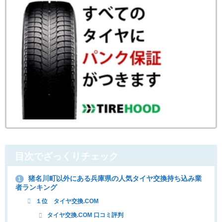
目次でざっくりチェック
猪名川町以外にある兵庫県の人気タイヤ交換持ち込み業
1
者ランキング
１位 タイヤ交換.COM
タイヤ交換.COM 口コミ評判