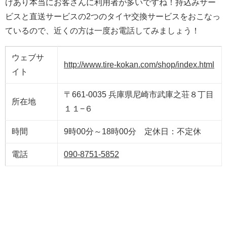
けあり本当にお客さんに利用者が多いですね！持込みサー
ビスと直送サービスの2つのタイヤ交換サービスをおこなっ
ているので、近くの方は一度お電話してみましょう！
ウェブサ
http://www.tire-kokan.com/shop/index.html
イト
〒661-0035 兵庫県尼崎市武庫之荘８丁目
所在地
１１−６
時間
9時00分～18時00分 定休日：不定休
電話
090-8751-5852