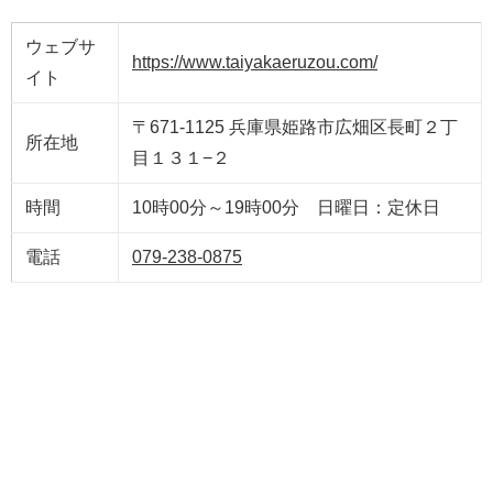
ウェブサ
https://www.taiyakaeruzou.com/
イト
〒671-1125 兵庫県姫路市広畑区長町２丁
所在地
目１３１−２
時間
10時00分～19時00分 日曜日：定休日
電話
079-238-0875