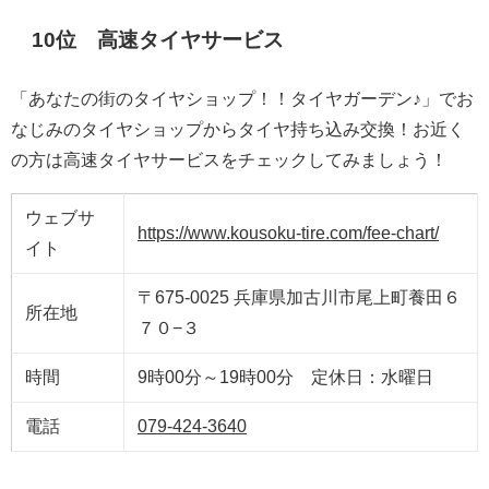
10位 高速タイヤサービス
「あなたの街のタイヤショップ！！タイヤガーデン♪」でお
なじみのタイヤショップからタイヤ持ち込み交換！お近く
の方は高速タイヤサービスをチェックしてみましょう！
ウェブサ
https://www.kousoku-tire.com/fee-chart/
イト
〒675-0025 兵庫県加古川市尾上町養田６
所在地
７０−３
時間
9時00分～19時00分 定休日：水曜日
電話
079-424-3640