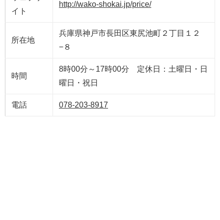
http://wako-shokai.jp/price/
イト
兵庫県神戸市長田区東尻池町２丁目１２
所在地
−８
8時00分～17時00分 定休日：土曜日・日
時間
曜日・祝日
電話
078-203-8917