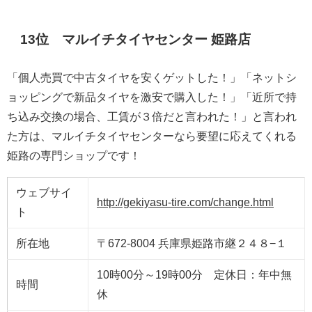
13位 マルイチタイヤセンター 姫路店
「個人売買で中古タイヤを安くゲットした！」「ネットシ
ョッピングで新品タイヤを激安で購入した！」「近所で持
ち込み交換の場合、工賃が３倍だと言われた！」と言われ
た方は、マルイチタイヤセンターなら要望に応えてくれる
姫路の専門ショップです！
ウェブサイ
http://gekiyasu-tire.com/change.html
ト
所在地
〒672-8004 兵庫県姫路市継２４８−１
10時00分～19時00分 定休日：年中無
時間
休