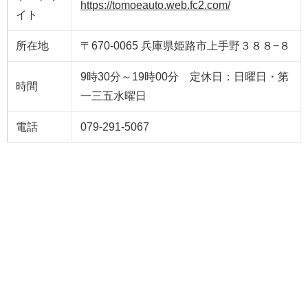
https://tomoeauto.web.fc2.com/
イト
所在地
〒670-0065 兵庫県姫路市上手野３８８−８
9時30分～19時00分 定休日：日曜日・第
時間
一三五水曜日
電話
079-291-5067