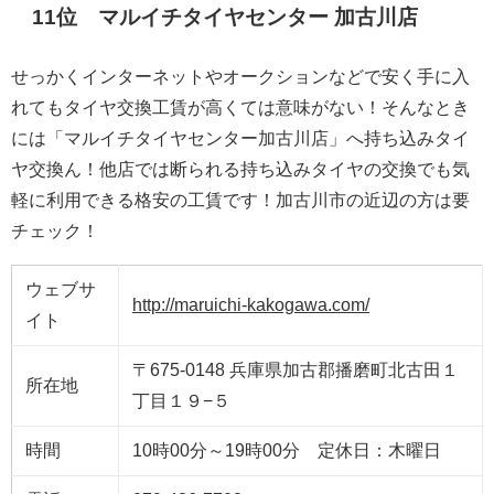
11位 マルイチタイヤセンター 加古川店
せっかくインターネットやオークションなどで安く手に入
れてもタイヤ交換工賃が高くては意味がない！そんなとき
には「マルイチタイヤセンター加古川店」へ持ち込みタイ
ヤ交換ん！他店では断られる持ち込みタイヤの交換でも気
軽に利用できる格安の工賃です！加古川市の近辺の方は要
チェック！
ウェブサ
http://maruichi-kakogawa.com/
イト
〒675-0148 兵庫県加古郡播磨町北古田１
所在地
丁目１９−５
時間
10時00分～19時00分 定休日：木曜日