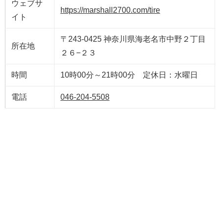
ウェブサ
https://marshall2700.com/tire
イト
〒243-0425 神奈川県海老名市中野２丁目
所在地
２６−２３
時間
10時00分～21時00分 定休日：水曜日
電話
046-204-5508