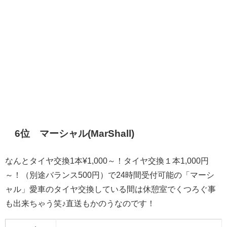
6位 マーシャル(MarShall)
なんとタイヤ交換1本¥1,000～！タイヤ交換１本1,000円
～！（別途バランス500円）で24時間受付可能の「マーシ
ャル」愛車のタイヤ交換している間は休憩室でくつろぐ事
も出来ちゃう笑♪直送もかのうなのです！