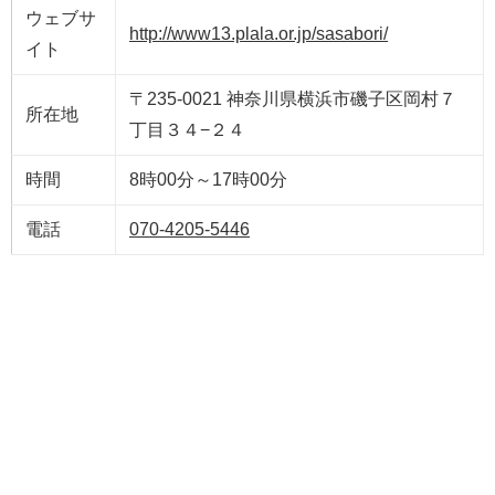
ウェブサ
http://www13.plala.or.jp/sasabori/
イト
〒235-0021 神奈川県横浜市磯子区岡村７
所在地
丁目３４−２４
時間
8時00分～17時00分
電話
070-4205-5446