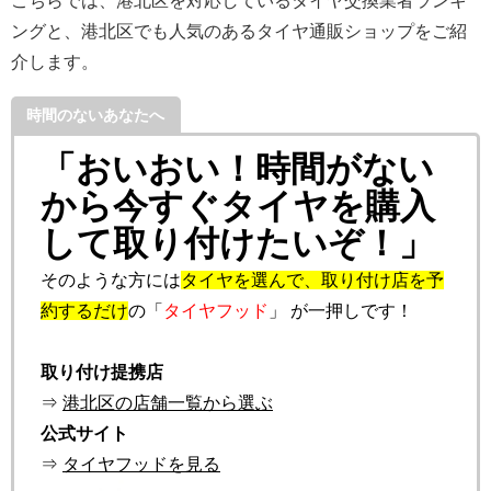
こちらでは、港北区を対応しているタイヤ交換業者ランキ
ングと、港北区でも人気のあるタイヤ通販ショップをご紹
介します。
時間のないあなたへ
「おいおい！時間がない
から今すぐタイヤを購入
して取り付けたいぞ！」
そのような方には
タイヤを選んで、取り付け店を予
約するだけ
の「
タイヤフッド
」 が一押しです！
取り付け提携店
⇒
港北区の店舗一覧から選ぶ
公式サイト
⇒
タイヤフッドを見る