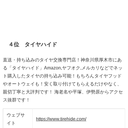
４位 タイヤハイド
直送・持ち込みのタイヤ交換専門店！神奈川県厚木市にあ
る「タイヤハイド」Amazon,ヤフオク,メルカリなどでネッ
ト購入したタイヤの持ち込み可能！もちろんタイヤフッド
やオートウェイも！安く取り付けてもらえるだけやなく、
親切丁寧と大評判です！ 海老名や平塚、伊勢原からアクセ
ス抜群です！
ウェブサ
https://www.tirehide.com/
イト