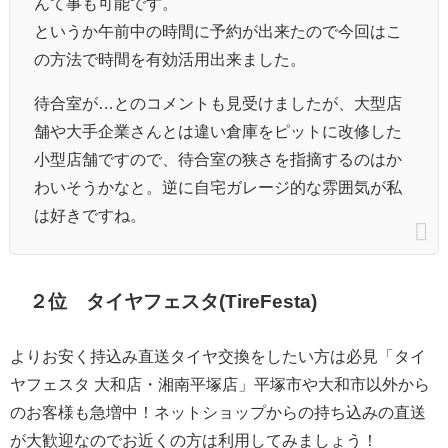
んて事も可能です。
というか午前中の時間に予約が出来たので今回はこ
の方法で時間を有効活用出来ました。
待合室が…とのコメントも見受けましたが、大型店
舗や大手企業さんとは違い倉庫をピットに改修した
小型店舗ですので、待合室の狭さを指摘するのはか
わいそうかなと。逆に自宅ガレージ的な雰囲気が私
は好きですね。
２位 タイヤフェスタ(TireFesta)
よりお安く持込み直送タイヤ交換をしたい方は必見「タイ
ヤフェスタ 大和店・湘南平塚店」平塚市や大和市以外から
のお客様も急増中！ネットショップからの持ち込みの直送
が大歓迎なのでお近くの方は利用してみましょう！