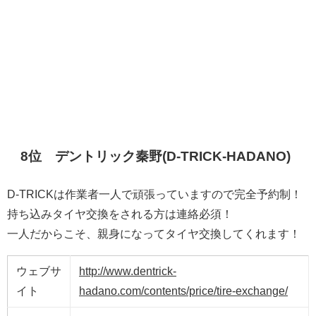
8位 デントリック秦野(D-TRICK-HADANO)
D-TRICKは作業者一人で頑張っていますので完全予約制！
持ち込みタイヤ交換をされる方は連絡必須！
一人だからこそ、親身になってタイヤ交換してくれます！
ウェブサ
http://www.dentrick-
イト
hadano.com/contents/price/tire-exchange/