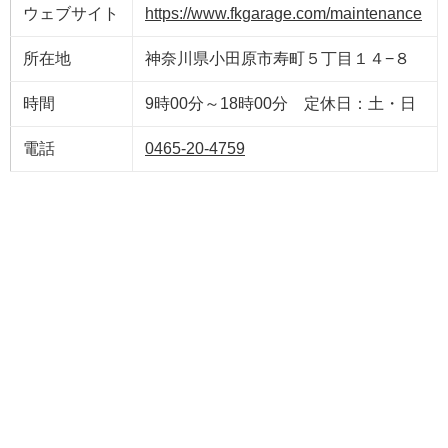
ウェブサイト
https://www.fkgarage.com/maintenance
所在地
神奈川県小田原市寿町５丁目１４−８
時間
9時00分～18時00分 定休日：土・日
電話
0465-20-4759