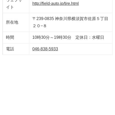
http://field-auto.jp/tire.html
イト
〒239-0835 神奈川県横須賀市佐原５丁目
所在地
２０−８
時間
10時30分～19時30分 定休日：水曜日
電話
046-838-5933