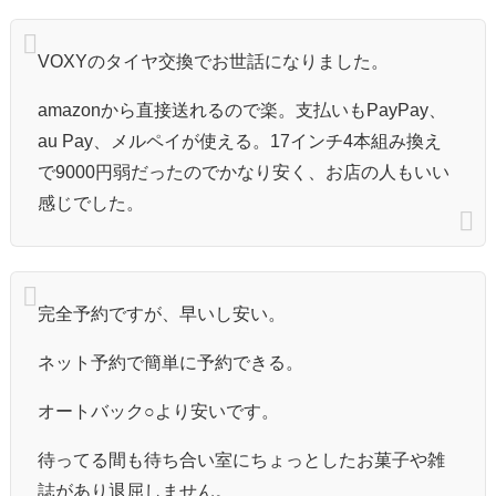
VOXYのタイヤ交換でお世話になりました。
amazonから直接送れるので楽。支払いもPayPay、
au Pay、メルペイが使える。17インチ4本組み換え
で9000円弱だったのでかなり安く、お店の人もいい
感じでした。
完全予約ですが、早いし安い。
ネット予約で簡単に予約できる。
オートバック○より安いです。
待ってる間も待ち合い室にちょっとしたお菓子や雑
誌があり退屈しません。