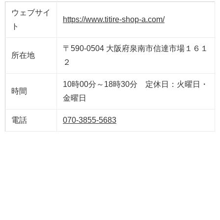
ウェブサイ
https://www.titire-shop-a.com/
ト
〒590-0504 大阪府泉南市信達市場１６１
所在地
２
10時00分～18時30分 定休日：火曜日・
時間
金曜日
電話
070-3855-5683