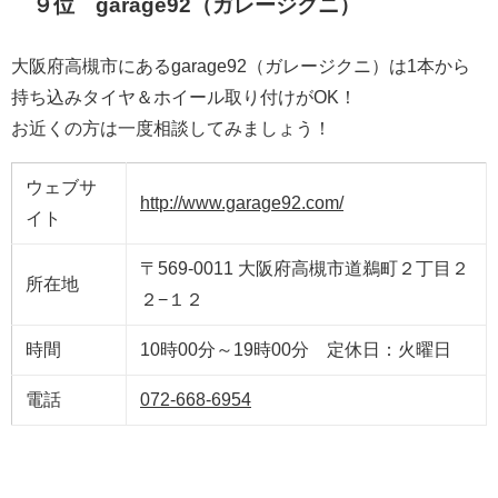
９位 garage92（ガレージクニ）
大阪府高槻市にあるgarage92（ガレージクニ）は1本から
持ち込みタイヤ＆ホイール取り付けがOK！
お近くの方は一度相談してみましょう！
ウェブサ
http://www.garage92.com/
イト
〒569-0011 大阪府高槻市道鵜町２丁目２
所在地
２−１２
時間
10時00分～19時00分 定休日：火曜日
電話
072-668-6954