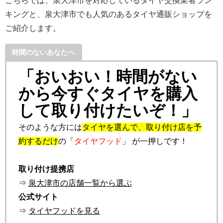
こちらでは、泉大津市を対応しているタイヤ交換業者ラン
キングと、泉大津市でも人気のあるタイヤ通販ショップを
ご紹介します。
時間のないあなたへ
「おいおい！時間がない
から今すぐタイヤを購入
して取り付けたいぞ！」
そのような方には
タイヤを選んで、取り付け店を予
約するだけ
の「
タイヤフッド
」 が一押しです！
取り付け提携店
⇒
泉大津市の店舗一覧から選ぶ
公式サイト
⇒
タイヤフッドを見る