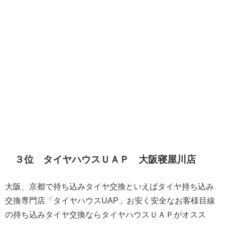
３位 タイヤハウスＵＡＰ 大阪寝屋川店
大阪、京都で持ち込みタイヤ交換といえばタイヤ持ち込み
交換専門店「タイヤハウスUAP」お安く安全なお客様目線
の持ち込みタイヤ交換ならタイヤハウスＵＡＰがオスス