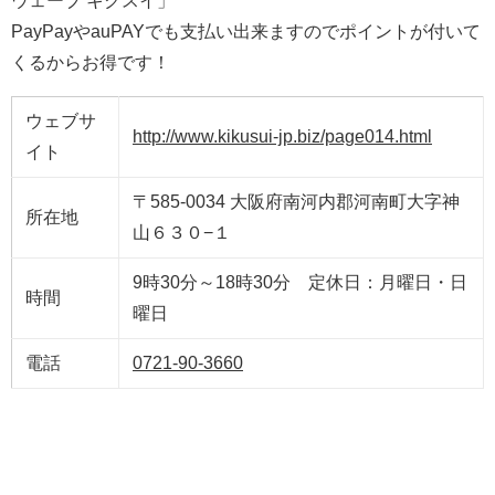
ウェーブ キクスイ」
PayPayやauPAYでも支払い出来ますのでポイントが付いて
くるからお得です！
ウェブサ
http://www.kikusui-jp.biz/page014.html
イト
〒585-0034 大阪府南河内郡河南町大字神
所在地
山６３０−１
9時30分～18時30分 定休日：月曜日・日
時間
曜日
電話
0721-90-3660