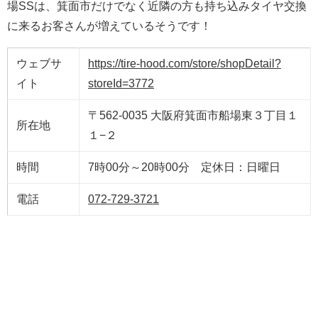
場SSは、箕面市だけでなく近隣の方も持ち込みタイヤ交換
に来るお客さんが増えているそうです！
ウェブサ
https://tire-hood.com/store/shopDetail?
イト
storeId=3772
〒562-0035 大阪府箕面市船場東３丁目１
所在地
１−２
時間
7時00分～20時00分 定休日：日曜日
電話
072-729-3721