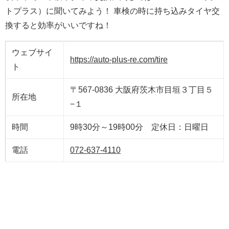
トプラス）に聞いてみよう！ 車検の時に持ち込みタイヤ交
換すると効率がいいですね！
ウェブサイ
https://auto-plus-re.com/tire
ト
〒567-0836 大阪府茨木市目垣３丁目５
所在地
−１
時間
9時30分～19時00分 定休日：日曜日
電話
072-637-4110