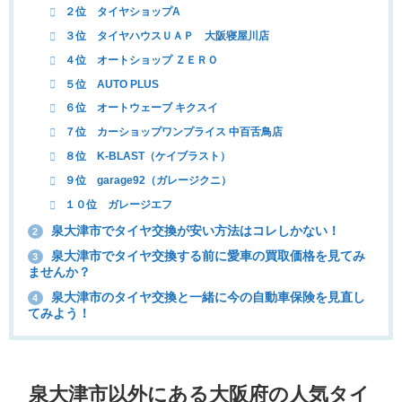
２位 タイヤショップA
３位 タイヤハウスＵＡＰ 大阪寝屋川店
４位 オートショップ ＺＥＲＯ
５位 AUTO PLUS
６位 オートウェーブ キクスイ
７位 カーショップワンプライス 中百舌鳥店
８位 K-BLAST（ケイブラスト）
９位 garage92（ガレージクニ）
１０位 ガレージエフ
泉大津市でタイヤ交換が安い方法はコレしかない！
2
泉大津市でタイヤ交換する前に愛車の買取価格を見てみ
3
ませんか？
泉大津市のタイヤ交換と一緒に今の自動車保険を見直し
4
てみよう！
泉大津市以外にある大阪府の人気タイ