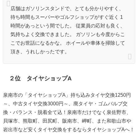
店舗はガソリンスタンドで、とても分かりやすく、
待ち時間もスーパーやゴルフショップがすぐ近く 1
時間があっという間でした。 従業員の応対も良く、
気持ちよく交換できました。 ガソリンも今度からこ
こでお世話になるかな。 ホイールや車体を掃除して
頂き、うれしかったです。
２位 タイヤショップA
泉南市の「タイヤショップA」持ち込みタイヤ交換1250円
～、中古タイヤ交換3000円～、廃タイヤ・ゴムバルブ交
換・バランス・脱着全て込！泉南市だけでなく泉佐野市、
貝塚市、熊取町、田尻町、阪南市、岬町、また和歌山市や
岩出市など安くタイヤ交換をするならタイヤショップAへ！