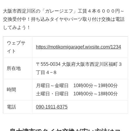
大阪市西淀川区の「ガレージエフ」工賃４本６０００円～
交換受付中！持ち込みタイヤやパーツ取り付け交換は電話
してみよう！
ウェブサ
https://motikomigaragef.wixsite.com/1234
イト
〒555-0034 大阪府大阪市西淀川区福町３
所在地
丁目４−８
月曜日～金曜日 10時00分～19時00分
時間
土曜日・日曜日 10時00分～18時00分
電話
090-1911-8375