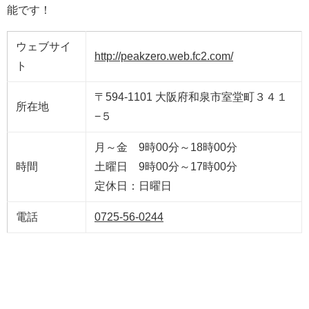
能です！
ウェブサイ
http://peakzero.web.fc2.com/
ト
〒594-1101 大阪府和泉市室堂町３４１
所在地
−５
月～金 9時00分～18時00分
時間
土曜日 9時00分～17時00分
定休日：日曜日
電話
0725-56-0244