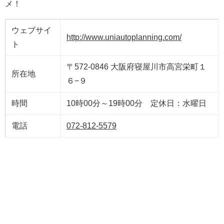
メ！
ウェブサイ
http://www.uniautoplanning.com/
ト
〒572-0846 大阪府寝屋川市高宮栄町１
所在地
６−９
時間
10時00分～19時00分 定休日：水曜日
電話
072-812-5579