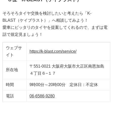
そろそろタイヤ交換を検討したいと考えたら「K-
BLAST（ケイブラスト）」へ相談してみよう！
愛車にピッタリのタイヤを提案してくれるので、まずは電
話で規定見ましょう！
ウェブサ
https://k-blast.com/service/
イト
〒551-0021 大阪府大阪市大正区南恩加島
所在地
４丁目６−１７
時間
9時00分～20時00分 定休日：不定休
電話
06-6586-9280