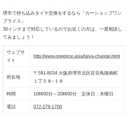
堺市で持ち込みタイヤ交換をするなら「カーショップワン
プライス」
30インチまで対応しているのでお近くの方は、一度相談し
てみましょう！
ウェブサ
http://www.oneprice.asia/taiya-change.html
イト
〒591-8034 大阪府堺市北区百舌鳥陵南町
所在地
１丁５８−１８
時間
10時00分～20時00分 定休日：木曜日
電話
072-279-1700