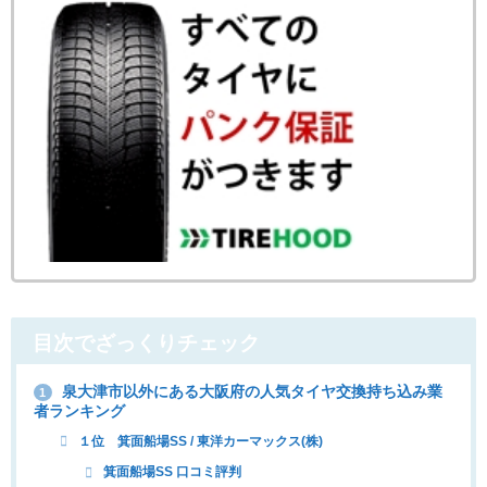
目次でざっくりチェック
泉大津市以外にある大阪府の人気タイヤ交換持ち込み業
1
者ランキング
１位 箕面船場SS / 東洋カーマックス(株)
箕面船場SS 口コミ評判