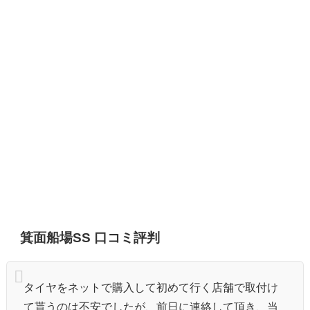
箕面船場SS 口コミ評判
タイヤをネットで購入して初めて行く店舗で取付け
て貰うのは不安でしたが、前日に連絡して頂き、当