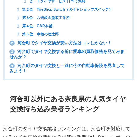
ヒートタイヤサービス 口コミ評判
第２位 TireShop Switch（タイヤショップスイッチ）
第３位 八光鈑金塗装工業所
第４位 CAR本舗
第５位 車検の速太郎
河合町でタイヤ交換が安い方法はコレしかない！
2
河合町でタイヤ交換する前に愛車の買取価格を見てみま
3
せんか？
河合町のタイヤ交換と一緒に今の自動車保険を見直して
4
みよう！
河合町以外にある奈良県の人気タイヤ
交換持ち込み業者ランキング
河合町のタイヤ交換業者ランキングは、河合町を対応して