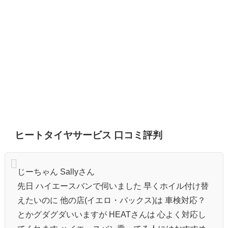
ヒートタイヤサービス 口コミ評判
じーちゃん Sallyさん
先日 ハイエースバンで伺いました 早くホイル付け替
えたいのに 他の店(イエロ・バックス)は 車検対応？
とかグダグダいいますが HEATさんは 心よく対応し