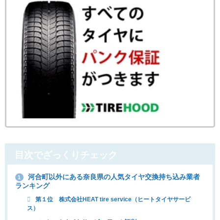
目次でざっくりチェック
河合町以外にある奈良県の人気タイヤ交換持ち込み業者
1
ランキング
第１位 株式会社HEAT tire service（ヒートタイヤサービ
ス）