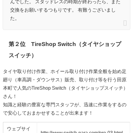
んでした。 スタッドレスの時期が終わったら、また
交換をお願いするつもりです。 有難うございまし
た。
第２位 TireShop Switch（タイヤショップ
スイッチ）
タイヤ取り付け作業、ホイール取り付け作業全般を始め足
廻り（車高調・ダウンサス）販売、取り付け等を行う田原
本町で人気のTireShop Switch（タイヤショップスイッチ）
さん！
知識と経験の豊富な専門スタッフが、迅速に作業をするの
で安心しておまかせすることが出来ます！
ウェブサイ
http://www.switch-nara.com/pro-03.html