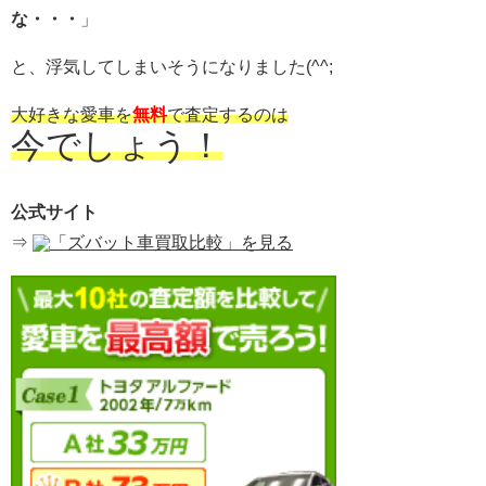
な・・・
」
と、浮気してしまいそうになりました(^^;
大好きな愛車を
無料
で査定するのは
今でしょう！
公式サイト
⇒
「ズバット車買取比較」を見る