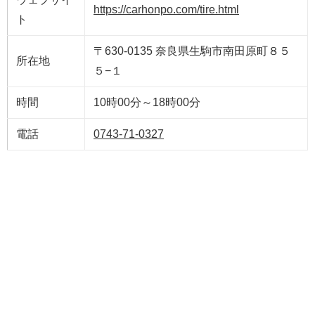
https://carhonpo.com/tire.html
ト
〒630-0135 奈良県生駒市南田原町８５
所在地
５−１
時間
10時00分～18時00分
電話
0743-71-0327