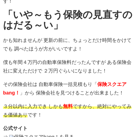
す！
「いや～もう保険の見直すの
はだる～い」
かも知れませんが 更新の前に、ちょっとだけ時間をかけて
でも 調べたほうが方がいいですよ！
僕も年間４万円の自動車保険料だったんですが ある保険会
社に変えただけで ２万円ぐらいになりました！
その保険会社は 自動車保険一括見積もり「
保険スクエア
bang！
」から 保険会社を見つけることが出来ました！
３分以内に入力でき しかも
無料
ですから、絶対にやってみ
る価値あり
です！
公式サイト
⇒
保険スクエアbang！を見る