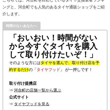
こちらでは、河合町を対応しているタイヤ交換業者ランキ
ングと、河合町でも人気のあるタイヤ通販ショップをご紹
介します。
時間のないあなたへ
「おいおい！時間がない
から今すぐタイヤを購入
して取り付けたいぞ！」
そのような方には
タイヤを選んで、取り付け店を予
約するだけ
の「
タイヤフッド
」 が一押しです！
取り付け提携店
⇒
河合町の店舗一覧から選ぶ
公式サイト
⇒
タイヤフッドを見る