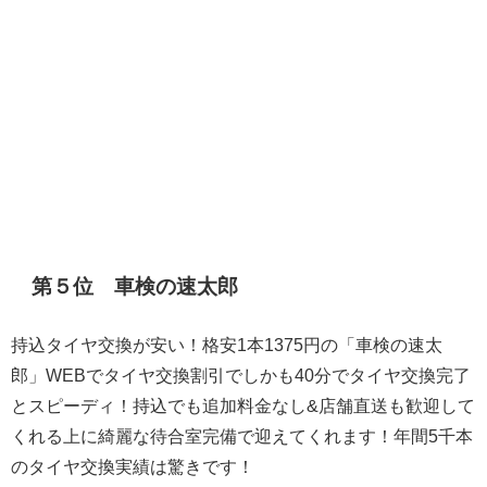
第５位 車検の速太郎
持込タイヤ交換が安い！格安1本1375円の「車検の速太
郎」WEBでタイヤ交換割引でしかも40分でタイヤ交換完了
とスピーディ！持込でも追加料金なし&店舗直送も歓迎して
くれる上に綺麗な待合室完備で迎えてくれます！年間5千本
のタイヤ交換実績は驚きです！