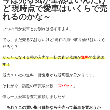
ど
現時点で愛車はいくらで売
れるのかな～
いつの日か愛車とお別れは必ず来ます。
でも、まだ売る気はないけど 現在の買い取り価格はいくら
だろう？
かんたんな４５秒の入力で一括の査定依頼が
無料
で出来ま
す！
最大１０社の無料一括査定から最高額が分かります。
それが今、話題の車買取比較「
ズバット
」
僕も一度愛車を査定依頼しましたが
「
あれ？この買い取り価格なら今売って新車を買おうか