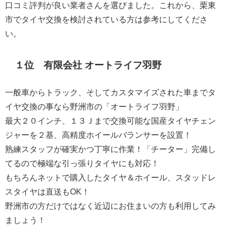
口コミ評判が良い業者さんを選びました。これから、栗東
市でタイヤ交換を検討されている方は参考にしてくださ
い。
１位 有限会社 オートライフ羽野
一般車からトラック、そしてカスタマイズされた車までタ
イヤ交換の事なら野洲市の「オートライフ羽野」
最大２０インチ、１３Ｊまで交換可能な国産タイヤチェン
ジャーを２基、高精度ホイールバランサーを設置！
熟練スタッフが確実かつ丁寧に作業！「チーター」完備し
てるので極端な引っ張りタイヤにも対応！
もちろんネットで購入したタイヤ＆ホイール、スタッドレ
スタイヤは直送もOK！
野洲市の方だけではなく近辺にお住まいの方も利用してみ
ましょう！