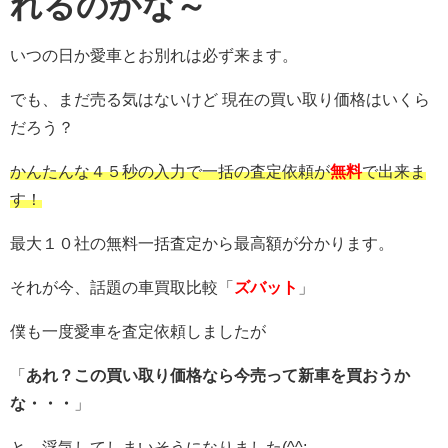
れるのかな～
いつの日か愛車とお別れは必ず来ます。
でも、まだ売る気はないけど 現在の買い取り価格はいくら
だろう？
かんたんな４５秒の入力で一括の査定依頼が
無料
で出来ま
す！
最大１０社の無料一括査定から最高額が分かります。
それが今、話題の車買取比較「
ズバット
」
僕も一度愛車を査定依頼しましたが
「
あれ？この買い取り価格なら今売って新車を買おうか
な・・・
」
と、浮気してしまいそうになりました(^^;