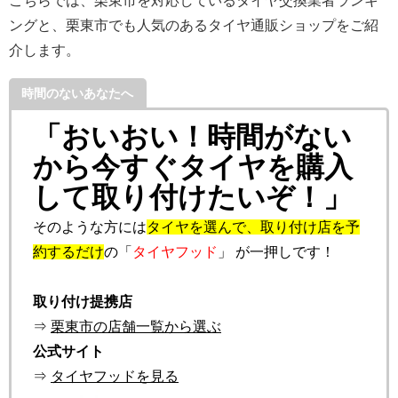
こちらでは、栗東市を対応しているタイヤ交換業者ランキ
ングと、栗東市でも人気のあるタイヤ通販ショップをご紹
介します。
時間のないあなたへ
「おいおい！時間がない
から今すぐタイヤを購入
して取り付けたいぞ！」
そのような方には
タイヤを選んで、取り付け店を予
約するだけ
の「
タイヤフッド
」 が一押しです！
取り付け提携店
⇒
栗東市の店舗一覧から選ぶ
公式サイト
⇒
タイヤフッドを見る