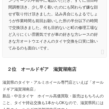
ンウイークの午前中に電話いただき、すぐに当日時
間調整頂き、少し早く着いたのにも関わらず嫌な顔
せず取り付け頂きました。込み具合にもよるでしょ
うが作業時間も前回お願いした所の半分以下の時間
で交換頂きました。何も目的ないと町の修理工場な
ど入りにくい雰囲気ですが車の好きな方レースの好
きな方オートウエイさんのタイヤ交換を口実に除い
てみるのも面白いです。
２位 オールドギア 滋賀湖南店
滋賀県のタイヤ・アルミホイール専門店といえば「オール
ドギア滋賀湖南店」
新品・中古タイヤ ホイール高価買取・販売はもちろんの
こと、タイヤ持込交換も1本からOKなので、滋賀県民には