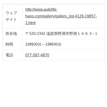
http://www.autolife-
ウェブ
hano.com/gallery/gallery_list-4129-19857-
サイト
1.html
所在地
〒520-2342 滋賀県野洲市野洲１４６３−１
時間
10時00分～19時00分
電話
077-587-4870