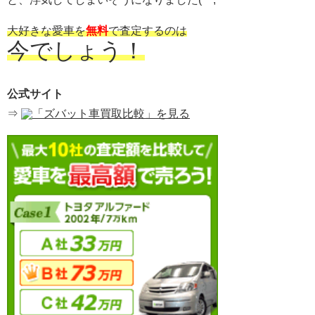
大好きな愛車を
無料
で査定するのは
今でしょう！
公式サイト
⇒
「ズバット車買取比較」を見る