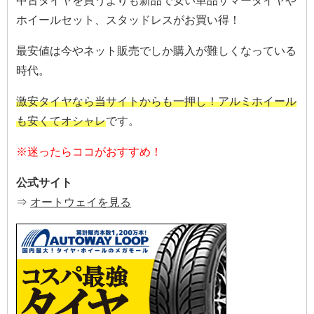
中古タイヤを買うよりも新品で安い単品サマータイヤや
ホイールセット、スタッドレスがお買い得！
最安値は今やネット販売でしか購入が難しくなっている
時代。
激安タイヤなら当サイトからも一押し！アルミホイール
も安くてオシャレ
です。
※迷ったらココがおすすめ！
公式サイト
⇒
オートウェイを見る