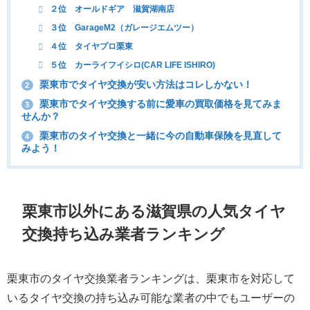
２位 オールドギア 滋賀湖南店
３位 GarageM2（ガレージエムツー）
４位 タイヤプロ栗東
５位 カーライフイシロ(CAR LIFE ISHIRO)
栗東市でタイヤ交換が安い方法はコレしかない！
2
栗東市でタイヤ交換する前に愛車の買取価格を見てみま
3
せんか？
栗東市のタイヤ交換と一緒に今の自動車保険を見直して
4
みよう！
栗東市以外にある滋賀県の人気タイヤ
交換持ち込み業者ランキング
栗東市のタイヤ交換業者ランキングは、栗東市を対応して
いるタイヤ交換の持ち込み可能な業者の中でもユーザーの