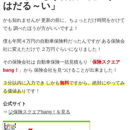
はだる～い」
かも知れませんが 更新の前に、ちょっとだけ時間をかけて
でも 調べたほうが方がいいですよ！
僕も年間４万円の自動車保険料だったんですが ある保険会
社に変えただけで ２万円ぐらいになりました！
その保険会社は 自動車保険一括見積もり「
保険スクエア
bang！
」から 保険会社を見つけることが出来ました！
３分以内に入力でき しかも
無料
ですから、絶対にやってみ
る価値あり
です！
公式サイト
⇒
保険スクエアbang！を見る