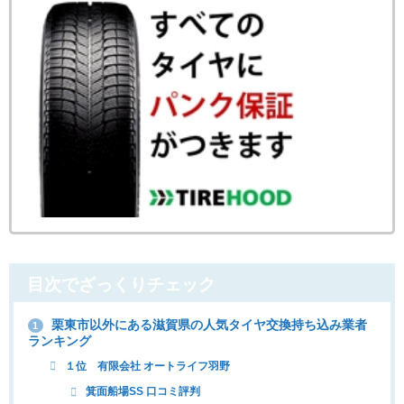
目次でざっくりチェック
栗東市以外にある滋賀県の人気タイヤ交換持ち込み業者
1
ランキング
１位 有限会社 オートライフ羽野
箕面船場SS 口コミ評判