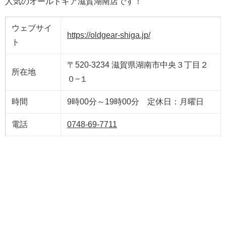
人気のオールドギア滋賀湖南店です！
ウェブサイ
https://oldgear-shiga.jp/
ト
〒520-3234 滋賀県湖南市中央３丁目２
所在地
０−１
時間
9時00分～19時00分 定休日：月曜日
電話
0748-69-7711