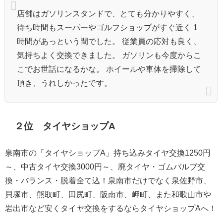
店舗はガソリンスタンドで、とても分かりやすく、
待ち時間もスーパーやゴルフショップがすぐ近く 1
時間があっという間でした。 従業員の応対も良く、
気持ちよく交換できました。 ガソリンも今度からこ
こでお世話になるかな。 ホイールや車体を掃除して
頂き、うれしかったです。
２位 タイヤショップA
泉南市の「タイヤショップA」持ち込みタイヤ交換1250円
～、中古タイヤ交換3000円～、廃タイヤ・ゴムバルブ交
換・バランス・脱着全て込！泉南市だけでなく泉佐野市、
貝塚市、熊取町、田尻町、阪南市、岬町、また和歌山市や
岩出市など安くタイヤ交換をするならタイヤショップAへ！