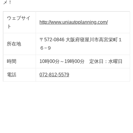
メ！
ウェブサイ
http://www.uniautoplanning.com/
ト
〒572-0846 大阪府寝屋川市高宮栄町１
所在地
６−９
時間
10時00分～19時00分 定休日：水曜日
電話
072-812-5579