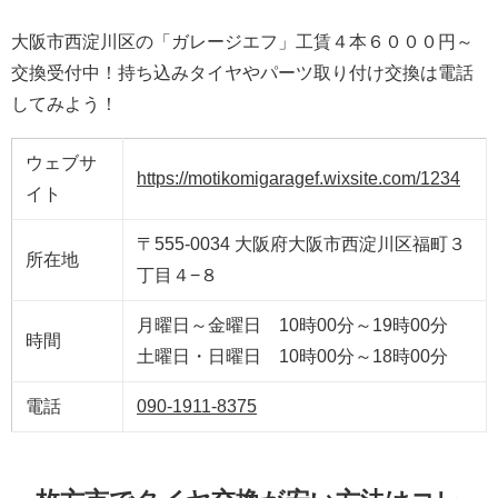
大阪市西淀川区の「ガレージエフ」工賃４本６０００円～
交換受付中！持ち込みタイヤやパーツ取り付け交換は電話
してみよう！
ウェブサ
https://motikomigaragef.wixsite.com/1234
イト
〒555-0034 大阪府大阪市西淀川区福町３
所在地
丁目４−８
月曜日～金曜日 10時00分～19時00分
時間
土曜日・日曜日 10時00分～18時00分
電話
090-1911-8375