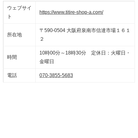
ウェブサイ
https://www.titire-shop-a.com/
ト
〒590-0504 大阪府泉南市信達市場１６１
所在地
２
10時00分～18時30分 定休日：火曜日・
時間
金曜日
電話
070-3855-5683