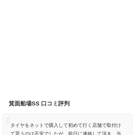
箕面船場SS 口コミ評判
タイヤをネットで購入して初めて行く店舗で取付け
て貰うのは不安でしたが、前日に連絡して頂き、当