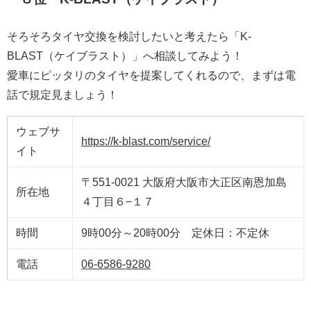
そろそろタイヤ交換を検討したいと考えたら「K-
BLAST（ケイブラスト）」へ相談してみよう！
愛車にピッタリのタイヤを提案してくれるので、まずは電
話で規定見ましょう！
ウェブサ
https://k-blast.com/service/
イト
〒551-0021 大阪府大阪市大正区南恩加島
所在地
４丁目６−１７
時間
9時00分～20時00分 定休日：不定休
電話
06-6586-9280