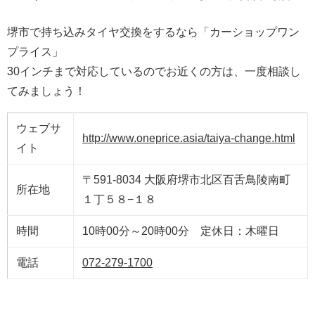
堺市で持ち込みタイヤ交換をするなら「カーショップワン
プライス」
30インチまで対応しているのでお近くの方は、一度相談し
てみましょう！
ウェブサ
http://www.oneprice.asia/taiya-change.html
イト
〒591-8034 大阪府堺市北区百舌鳥陵南町
所在地
１丁５８−１８
時間
10時00分～20時00分 定休日：木曜日
電話
072-279-1700