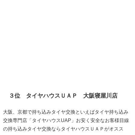
３位 タイヤハウスＵＡＰ 大阪寝屋川店
大阪、京都で持ち込みタイヤ交換といえばタイヤ持ち込み
交換専門店「タイヤハウスUAP」お安く安全なお客様目線
の持ち込みタイヤ交換ならタイヤハウスＵＡＰがオスス