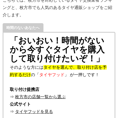
こちらでは、枚方市を対応しているタイヤ交換業者ランキ
ングと、枚方市でも人気のあるタイヤ通販ショップをご紹
介します。
時間のないあなたへ
「おいおい！時間がない
から今すぐタイヤを購入
して取り付けたいぞ！」
そのような方には
タイヤを選んで、取り付け店を予
約するだけ
の「
タイヤフッド
」 が一押しです！
取り付け提携店
⇒
枚方市の店舗一覧から選ぶ
公式サイト
⇒
タイヤフッドを見る