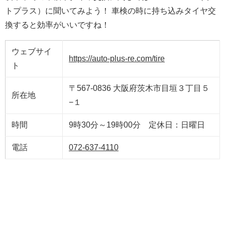
トプラス）に聞いてみよう！ 車検の時に持ち込みタイヤ交
換すると効率がいいですね！
ウェブサイ
https://auto-plus-re.com/tire
ト
〒567-0836 大阪府茨木市目垣３丁目５
所在地
−１
時間
9時30分～19時00分 定休日：日曜日
電話
072-637-4110