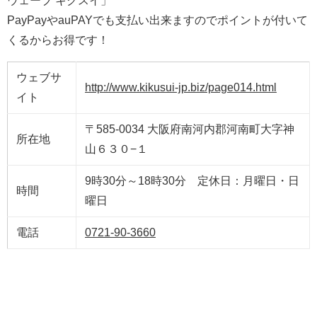
ウェーブ キクスイ」
PayPayやauPAYでも支払い出来ますのでポイントが付いて
くるからお得です！
ウェブサ
http://www.kikusui-jp.biz/page014.html
イト
〒585-0034 大阪府南河内郡河南町大字神
所在地
山６３０−１
9時30分～18時30分 定休日：月曜日・日
時間
曜日
電話
0721-90-3660