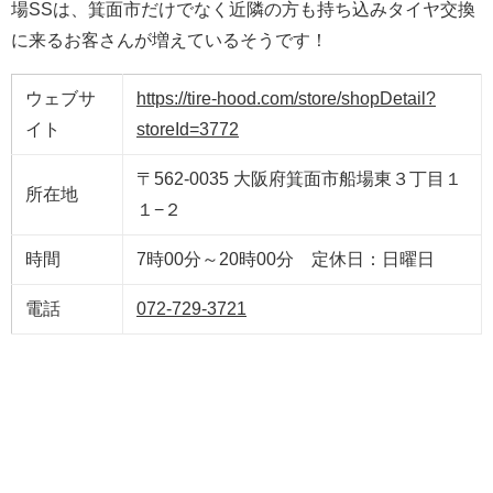
場SSは、箕面市だけでなく近隣の方も持ち込みタイヤ交換
に来るお客さんが増えているそうです！
ウェブサ
https://tire-hood.com/store/shopDetail?
イト
storeId=3772
〒562-0035 大阪府箕面市船場東３丁目１
所在地
１−２
時間
7時00分～20時00分 定休日：日曜日
電話
072-729-3721