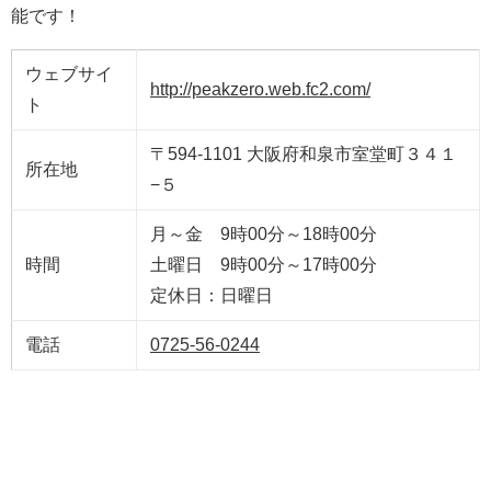
能です！
ウェブサイ
http://peakzero.web.fc2.com/
ト
〒594-1101 大阪府和泉市室堂町３４１
所在地
−５
月～金 9時00分～18時00分
時間
土曜日 9時00分～17時00分
定休日：日曜日
電話
0725-56-0244