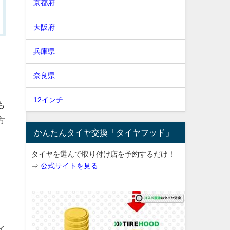
京都府
大阪府
兵庫県
奈良県
12インチ
も
方
かんたんタイヤ交換「タイヤフッド」
タイヤを選んで取り付け店を予約するだけ！
⇒
公式サイトを見る
イ