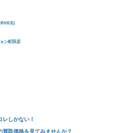
RVICE)
ーション町田店
コレしかない！
の買取価格を見てみませんか？