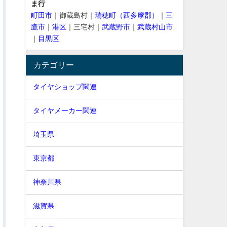
ま行
町田市
｜御蔵島村｜
瑞穂町（西多摩郡）
｜
三
鷹市
｜
港区
｜三宅村｜
武蔵野市
｜
武蔵村山市
｜
目黒区
カテゴリー
タイヤショップ関連
タイヤメーカー関連
埼玉県
東京都
神奈川県
滋賀県