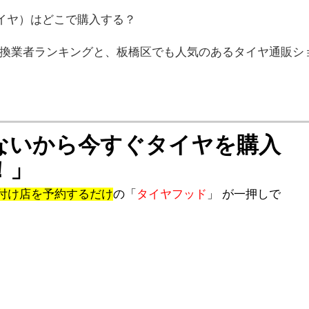
イヤ）はどこで購入する？
換業者ランキングと、板橋区でも人気のあるタイヤ通販シ
ないから今すぐタイヤを購入
！」
付け店を予約するだけ
の「
タイヤフッド
」 が一押しで