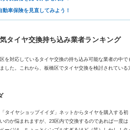
自動車保険を見直してみよう！
人気タイヤ交換持ち込み業者ランキング
区を対応しているタイヤ交換の持ち込み可能な業者の中で
ました。これから、板橋区でタイヤ交換を検討されている
ダ
の「タイヤショップイイダ」ネットからタイヤを購入する初
いのか悩まれますが、23区内で交換するのであれば一度は
ページは、ちょっとシンプルすぎるけど（笑）しかし！タ