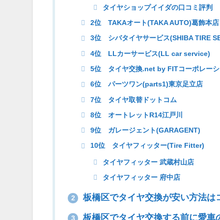
タイヤショップイイダの口コミ評判
2位 TAKAオート(TAKA AUTO)葛飾本店
3位 シバタイヤサービス(SHIBA TIRE SE
4位 LLカーサービス(LL car service)
5位 タイヤ交換.net by FITコーポレ
6位 パーツワン(parts1)東京足立店
7位 タイヤ取替ドットコム
8位 オートレットR14江戸川
9位 ガレージェント(GARAGENT)
10位 タイヤフィッター(Tire Fitter)
タイヤフィッター 武蔵村山店
タイヤフィッター 府中店
板橋区でタイヤ交換が安い方法は
2
板橋区でタイヤ交換する前に愛車
3