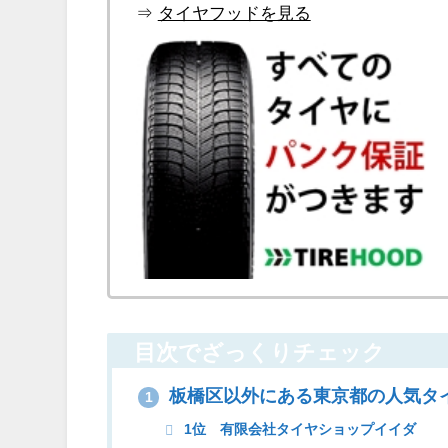
⇒
タイヤフッドを見る
目次でざっくりチェック
板橋区以外にある東京都の人気タ
1
1位 有限会社タイヤショップイイダ