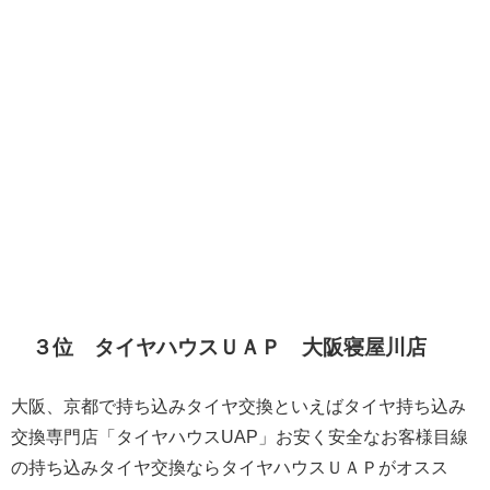
３位 タイヤハウスＵＡＰ 大阪寝屋川店
大阪、京都で持ち込みタイヤ交換といえばタイヤ持ち込み
交換専門店「タイヤハウスUAP」お安く安全なお客様目線
の持ち込みタイヤ交換ならタイヤハウスＵＡＰがオスス