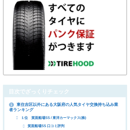
目次でざっくりチェック
東住吉区以外にある大阪府の人気タイヤ交換持ち込み業
1
者ランキング
１位 箕面船場SS / 東洋カーマックス(株)
箕面船場SS 口コミ評判