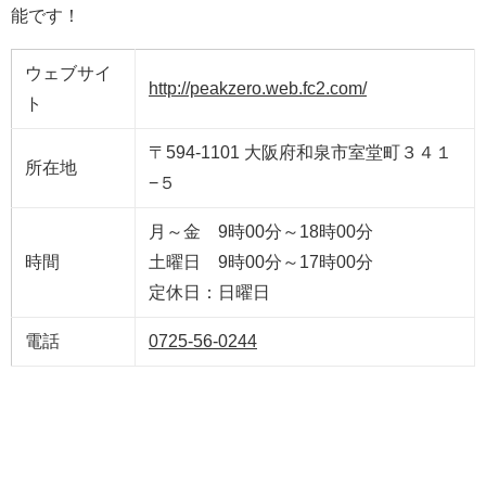
能です！
ウェブサイ
http://peakzero.web.fc2.com/
ト
〒594-1101 大阪府和泉市室堂町３４１
所在地
−５
月～金 9時00分～18時00分
時間
土曜日 9時00分～17時00分
定休日：日曜日
電話
0725-56-0244