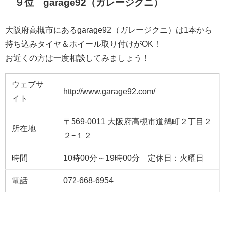
９位 garage92（ガレージクニ）
大阪府高槻市にあるgarage92（ガレージクニ）は1本から
持ち込みタイヤ＆ホイール取り付けがOK！
お近くの方は一度相談してみましょう！
ウェブサ
http://www.garage92.com/
イト
〒569-0011 大阪府高槻市道鵜町２丁目２
所在地
２−１２
時間
10時00分～19時00分 定休日：火曜日
電話
072-668-6954