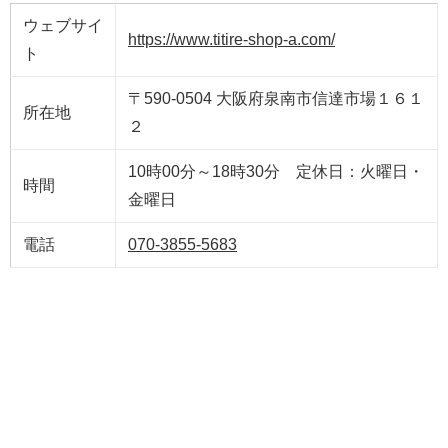
ウェブサイ
https://www.titire-shop-a.com/
ト
〒590-0504 大阪府泉南市信達市場１６１
所在地
２
10時00分～18時30分 定休日：火曜日・
時間
金曜日
電話
070-3855-5683