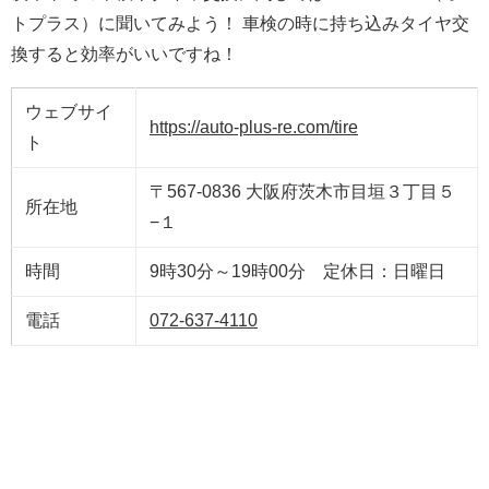
トプラス）に聞いてみよう！ 車検の時に持ち込みタイヤ交
換すると効率がいいですね！
ウェブサイ
https://auto-plus-re.com/tire
ト
〒567-0836 大阪府茨木市目垣３丁目５
所在地
−１
時間
9時30分～19時00分 定休日：日曜日
電話
072-637-4110