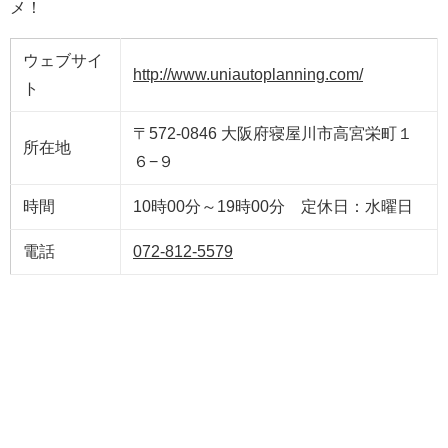
メ！
ウェブサイ
http://www.uniautoplanning.com/
ト
〒572-0846 大阪府寝屋川市高宮栄町１
所在地
６−９
時間
10時00分～19時00分 定休日：水曜日
電話
072-812-5579