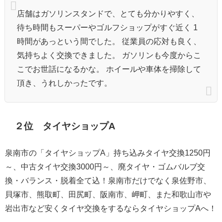
店舗はガソリンスタンドで、とても分かりやすく、
待ち時間もスーパーやゴルフショップがすぐ近く 1
時間があっという間でした。 従業員の応対も良く、
気持ちよく交換できました。 ガソリンも今度からこ
こでお世話になるかな。 ホイールや車体を掃除して
頂き、うれしかったです。
２位 タイヤショップA
泉南市の「タイヤショップA」持ち込みタイヤ交換1250円
～、中古タイヤ交換3000円～、廃タイヤ・ゴムバルブ交
換・バランス・脱着全て込！泉南市だけでなく泉佐野市、
貝塚市、熊取町、田尻町、阪南市、岬町、また和歌山市や
岩出市など安くタイヤ交換をするならタイヤショップAへ！