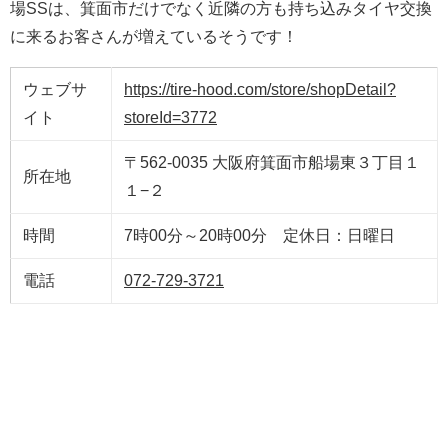
場SSは、箕面市だけでなく近隣の方も持ち込みタイヤ交換
に来るお客さんが増えているそうです！
ウェブサ
https://tire-hood.com/store/shopDetail?
イト
storeId=3772
〒562-0035 大阪府箕面市船場東３丁目１
所在地
１−２
時間
7時00分～20時00分 定休日：日曜日
電話
072-729-3721