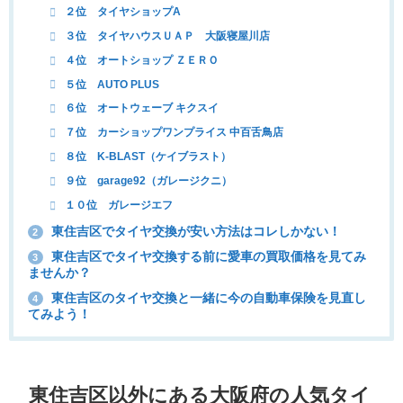
２位 タイヤショップA
３位 タイヤハウスＵＡＰ 大阪寝屋川店
４位 オートショップ ＺＥＲＯ
５位 AUTO PLUS
６位 オートウェーブ キクスイ
７位 カーショップワンプライス 中百舌鳥店
８位 K-BLAST（ケイブラスト）
９位 garage92（ガレージクニ）
１０位 ガレージエフ
東住吉区でタイヤ交換が安い方法はコレしかない！
2
東住吉区でタイヤ交換する前に愛車の買取価格を見てみ
3
ませんか？
東住吉区のタイヤ交換と一緒に今の自動車保険を見直し
4
てみよう！
東住吉区以外にある大阪府の人気タイ