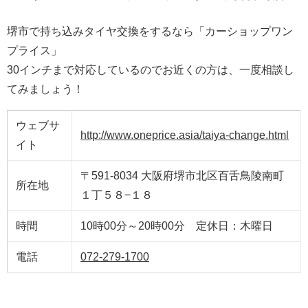
堺市で持ち込みタイヤ交換をするなら「カーショップワン
プライス」
30インチまで対応しているのでお近くの方は、一度相談し
てみましょう！
ウェブサ
http://www.oneprice.asia/taiya-change.html
イト
〒591-8034 大阪府堺市北区百舌鳥陵南町
所在地
１丁５８−１８
時間
10時00分～20時00分 定休日：木曜日
電話
072-279-1700