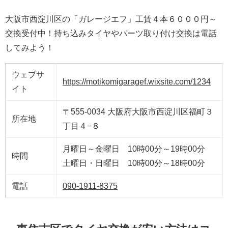
大阪市西淀川区の「ガレージエフ」工賃４本６０００円～
交換受付中！持ち込みタイヤやパーツ取り付け交換は電話
してみよう！
ウェブサ
https://motikomigaragef.wixsite.com/1234
イト
〒555-0034 大阪府大阪市西淀川区福町３
所在地
丁目４−８
月曜日～金曜日 10時00分～19時00分
時間
土曜日・日曜日 10時00分～18時00分
電話
090-1911-8375