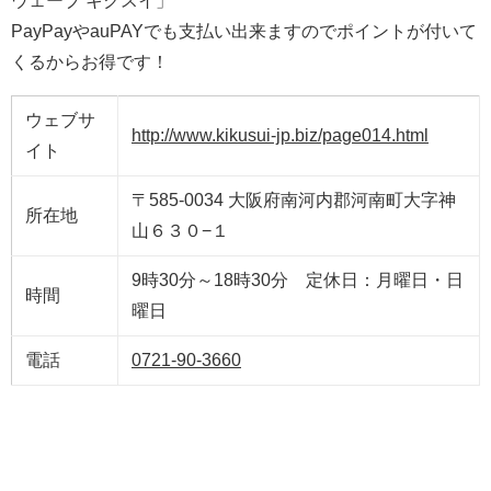
ウェーブ キクスイ」
PayPayやauPAYでも支払い出来ますのでポイントが付いて
くるからお得です！
ウェブサ
http://www.kikusui-jp.biz/page014.html
イト
〒585-0034 大阪府南河内郡河南町大字神
所在地
山６３０−１
9時30分～18時30分 定休日：月曜日・日
時間
曜日
電話
0721-90-3660