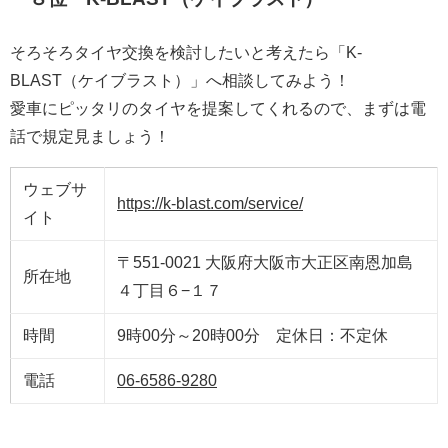
そろそろタイヤ交換を検討したいと考えたら「K-
BLAST（ケイブラスト）」へ相談してみよう！
愛車にピッタリのタイヤを提案してくれるので、まずは電
話で規定見ましょう！
ウェブサ
https://k-blast.com/service/
イト
〒551-0021 大阪府大阪市大正区南恩加島
所在地
４丁目６−１７
時間
9時00分～20時00分 定休日：不定休
電話
06-6586-9280