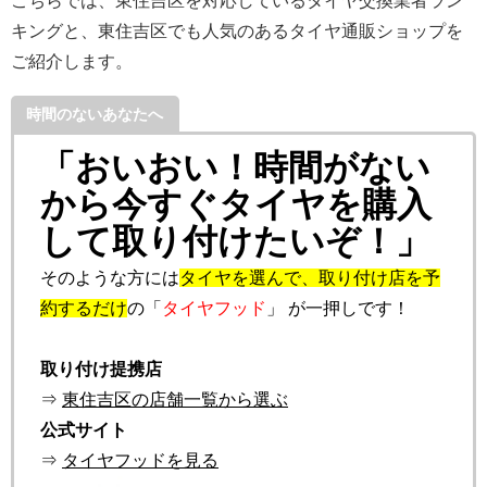
こちらでは、東住吉区を対応しているタイヤ交換業者ラン
キングと、東住吉区でも人気のあるタイヤ通販ショップを
ご紹介します。
時間のないあなたへ
「おいおい！時間がない
から今すぐタイヤを購入
して取り付けたいぞ！」
そのような方には
タイヤを選んで、取り付け店を予
約するだけ
の「
タイヤフッド
」 が一押しです！
取り付け提携店
⇒
東住吉区の店舗一覧から選ぶ
公式サイト
⇒
タイヤフッドを見る