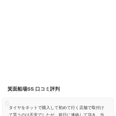
箕面船場SS 口コミ評判
タイヤをネットで購入して初めて行く店舗で取付け
て貰うのは不安でしたが、前日に連絡して頂き、当