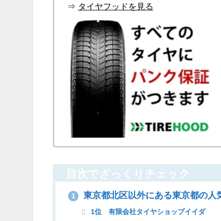
⇒
タイヤフッドを見る
目次でざっくりチェック
東京都北区以外にある東京都の人
1
1位 有限会社タイヤショップイイダ