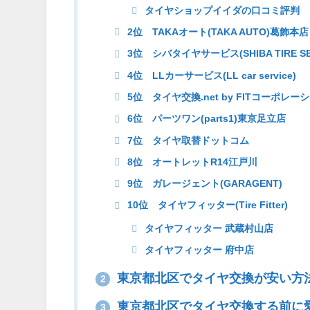
タイヤショップイイダの口コミ評判
2位 TAKAオート(TAKA AUTO)葛飾本店
3位 シバタイヤサービス(SHIBA TIRE SE
4位 LLカーサービス(LL car service)
5位 タイヤ交換.net by FITコーポレ
6位 パーツワン(parts1)東京足立店
7位 タイヤ取替ドットコム
8位 オートレットR14江戸川
9位 ガレージェント(GARAGENT)
10位 タイヤフィッター(Tire Fitter)
タイヤフィッター 武蔵村山店
タイヤフィッター 府中店
東京都北区でタイヤ交換が安い方
2
東京都北区でタイヤ交換する前に
3