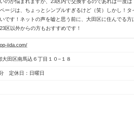
いのか悩まれますが、23区内で交換するのであれば一度は
ページは、ちょっとシンプルすぎるけど（笑）しかし！タ
いです！ネットの声を嘘と思う前に、大田区に住んでる方
23区以外からの方もおすすめです！
hop-iida.com/
 東京都大田区南馬込６丁目１０−１８
00分 定休日：日曜日