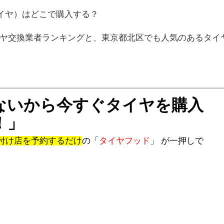
イヤ）はどこで購入する？
ヤ交換業者ランキングと、東京都北区でも人気のあるタイ
ないから今すぐタイヤを購入
！」
付け店を予約するだけ
の「
タイヤフッド
」 が一押しで