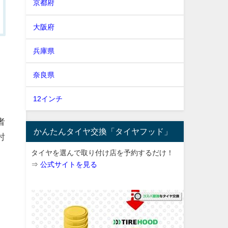
京都府
大阪府
兵庫県
奈良県
12インチ
者
かんたんタイヤ交換「タイヤフッド」
討
タイヤを選んで取り付け店を予約するだけ！
⇒
公式サイトを見る