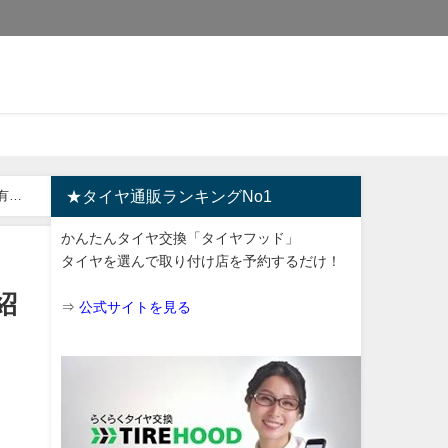
有
★タイヤ通販ランキングNo1
かんたんタイヤ交換「タイヤフッド」
タイヤを選んで取り付け店を予約するだけ！
紹
⇒
公式サイトを見る