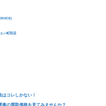
RVICE)
ーション町田店
法はコレしかない！
愛車の買取価格を見てみませんか？