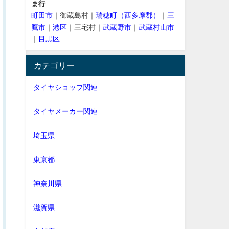
ま行
町田市
｜御蔵島村｜
瑞穂町（西多摩郡）
｜
三
鷹市
｜
港区
｜三宅村｜
武蔵野市
｜
武蔵村山市
｜
目黒区
カテゴリー
タイヤショップ関連
タイヤメーカー関連
埼玉県
東京都
神奈川県
滋賀県