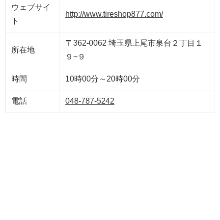
ウェブサイ
http://www.tireshop877.com/
ト
〒362-0062 埼玉県上尾市泉台２丁目１
所在地
９−９
時間
10時00分～20時00分
電話
048-787-5242