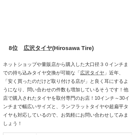
8位
広沢タイヤ
(Hirosawa Tire)
ネットショップや量販店から購入した大口径３０インチま
での持ち込みタイヤ交換が可能な「
広沢タイヤ
」近年、
「安く買ったのだけど取り付ける店が」と良く耳にするよ
うになり、問い合わせの件数も増加しているそうです！他
店で購入されたタイヤを取付専門のお店！10インチ～30イ
ンチまで幅広いサイズと、ランフラットタイヤや超扁平タ
イヤも対応しているので、お気軽にお問い合わせしてみま
しょう！