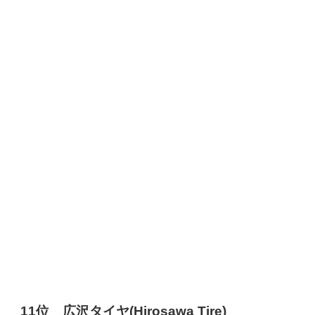
11位 広沢タイヤ(Hirosawa Tire)