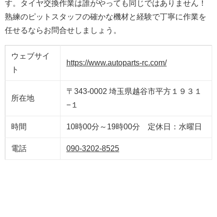
す。タイヤ交換作業は誰がやっても同じではありません！
熟練のピットスタッフの確かな機材と経験で丁寧に作業を
任せるならお問合せしましょう。
ウェブサイ
https://www.autoparts-rc.com/
ト
〒343-0002 埼玉県越谷市平方１９３１
所在地
−１
時間
10時00分～19時00分 定休日：水曜日
電話
090-3202-8525