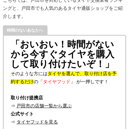
こちらでは、戸田市を対応しているタイヤ交換業者ランキ
ングと、戸田市でも人気のあるタイヤ通販ショップをご紹
介します。
時間のないあなたへ
「おいおい！時間がない
から今すぐタイヤを購入
して取り付けたいぞ！」
そのような方には
タイヤを選んで、取り付け店を予
約するだけ
の「
タイヤフッド
」 が一押しです！
取り付け提携店
⇒
戸田市の店舗一覧から選ぶ
公式サイト
⇒
タイヤフッドを見る