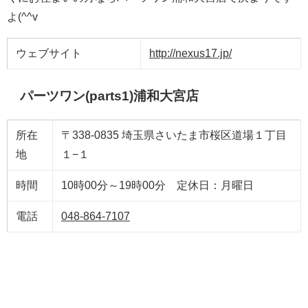
よ(^^v
ウェブサイト
http://nexus17.jp/
パーツワン(parts1)浦和大宮店
所在
〒338-0835 埼玉県さいたま市桜区道場１丁目
地
１−１
時間
10時00分～19時00分 定休日：月曜日
電話
048-864-7107