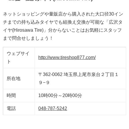
ネットショッピングや量販店から購入された大口径30イン
チまでの持ち込みタイヤでも組換え交換が可能な「広沢タ
イヤ(Hirosawa Tire)」分からないことはお気軽にスタッフ
まで問合せしましょう！
ウェブサイ
http://www.tireshop877.com/
ト
〒362-0062 埼玉県上尾市泉台２丁目１
所在地
９−９
時間
10時00分～20時00分
電話
048-787-5242