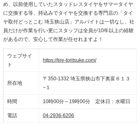
め、以前使用していたスタッドレスタイヤをサマータイヤ
に交換する等、持込みでタイヤを交換する専門店の「タイ
ヤ取付どっとこむ 埼玉狭山店」アルバイトは一切なし、社
員だけが作業を行い更にスタッフは全員が10年以上の経験
があるので、安心して作業が任せれますよ！
ウェブサイ
https://tire-toritsuke.com/
ト
〒350-1332 埼玉県狭山市下奥富６１３
所在地
−１
時間
10時00分～19時00分 定休日：水曜日
電話
04-2936-6206