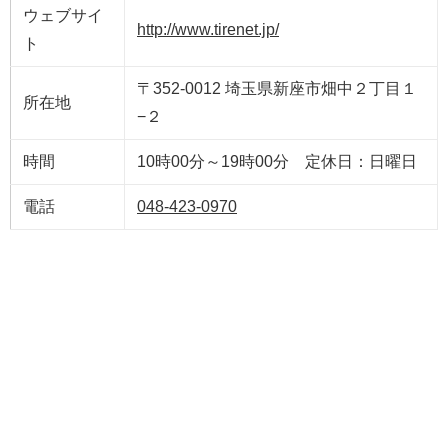
ウェブサイ
http://www.tirenet.jp/
ト
〒352-0012 埼玉県新座市畑中２丁目１
所在地
−２
時間
10時00分～19時00分 定休日：日曜日
電話
048-423-0970