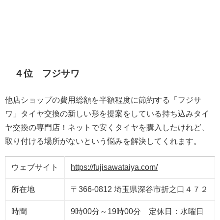
４位 フジサワ
他店ショップの費用総額を半額程度に節約する「フジサ
ワ」タイヤ交換の新しい形を提案をしている持ち込みタイ
ヤ交換の専門店！ネットで安くタイヤを購入したけれど、
取り付ける場所がないという悩みを解決してくれます。
ウェブサイト
https://fujisawataiya.com/
所在地
〒366-0812 埼玉県深谷市折之口４７２
時間
9時00分～19時00分 定休日：水曜日