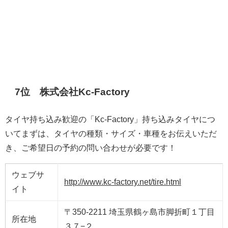
7位 株式会社Kc-Factory
タイヤ持ち込み歓迎の「Kc-Factory」持ち込みタイヤにつ
いてまずは、タイヤの種類・サイズ・車種をお伝えいただ
き、ご希望日の予約の問い合わせが必要です！
ウェブサ
http://www.kc-factory.net/tire.html
イト
〒350-2211 埼玉県鶴ヶ島市脚折町１丁目
所在地
３７−２