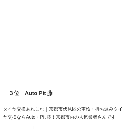
３位 Auto Pit 藤
タイヤ交換あれこれ｜京都市伏見区の車検・持ち込みタイ
ヤ交換ならAuto・Pit 藤！京都市内の人気業者さんです！