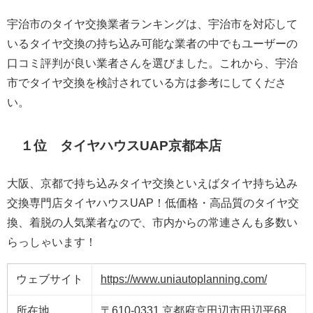
宇治市のタイヤ交換業者ランキングは、宇治市を対応して
いるタイヤ交換の持ち込み可能な業者の中でもユーザーの
口コミ評判が良い業者さんを選びました。これから、宇治
市でタイヤ交換を検討されている方は参考にしてくださ
い。
１位 タイヤハウスUAP京都本店
大阪、京都で持ち込みタイヤ交換といえばタイヤ持ち込み
交換専門店タイヤハウスUAP！低価格・高品質のタイヤ交
換、着脱の人気業者なので、市内からの常連さんも多数い
らっしゃいます！
ウェブサイト
https://www.uniautoplanning.com/
所在地
〒610-0331 京都府京田辺市田辺平68