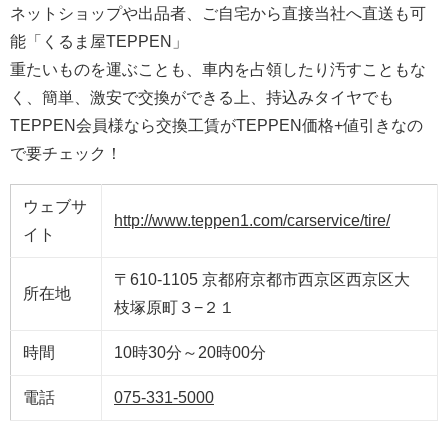
ネットショップや出品者、ご自宅から直接当社へ直送も可
能「くるま屋TEPPEN」
重たいものを運ぶことも、車内を占領したり汚すこともな
く、簡単、激安で交換ができる上、持込みタイヤでも
TEPPEN会員様なら交換工賃がTEPPEN価格+値引きなの
で要チェック！
ウェブサ
http://www.teppen1.com/carservice/tire/
イト
〒610-1105 京都府京都市西京区西京区大
所在地
枝塚原町３−２１
時間
10時30分～20時00分
電話
075-331-5000