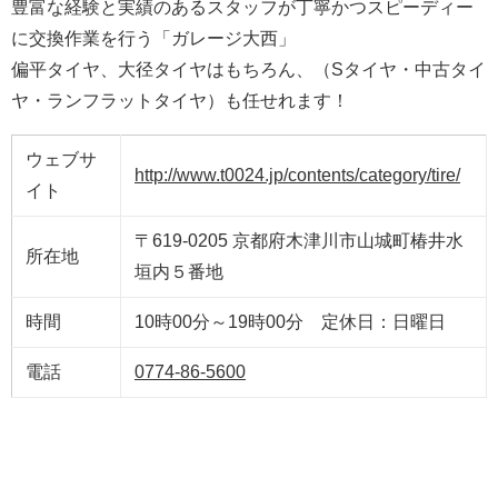
豊富な経験と実績のあるスタッフが丁寧かつスピーディー
に交換作業を行う「ガレージ大西」
偏平タイヤ、大径タイヤはもちろん、（Sタイヤ・中古タイ
ヤ・ランフラットタイヤ）も任せれます！
ウェブサ
http://www.t0024.jp/contents/category/tire/
イト
〒619-0205 京都府木津川市山城町椿井水
所在地
垣内５番地
時間
10時00分～19時00分 定休日：日曜日
電話
0774-86-5600