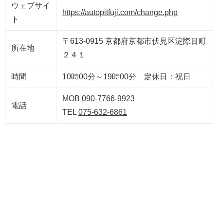
ウェブサイ
https://autopitfuji.com/change.php
ト
〒613-0915 京都府京都市伏見区淀際目町
所在地
２４１
時間
10時00分～19時00分 定休日：祝日
MOB
090-7766-9923
電話
TEL
075-632-6861