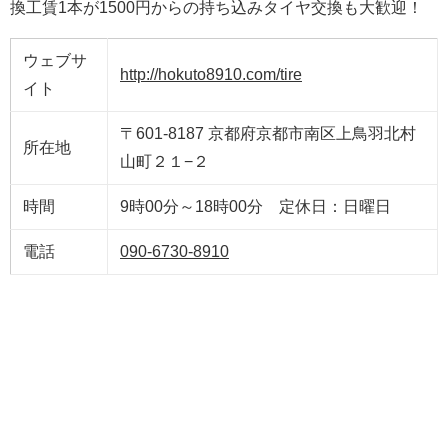
換工賃1本が1500円からの持ち込みタイヤ交換も大歓迎！
ウェブサ
http://hokuto8910.com/tire
イト
〒601-8187 京都府京都市南区上鳥羽北村
所在地
山町２１−２
時間
9時00分～18時00分 定休日：日曜日
電話
090-6730-8910