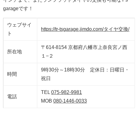
garageです！
ウェブサイ
https://tr-tsgarage.jimdo.com/タイヤ交換/
ト
〒614-8154 京都府八幡市上奈良宮ノ西
所在地
１−２
9時30分～18時30分 定休日：日曜日・
時間
祝日
TEL
075-982-9981
電話
MOB
080-1446-0033