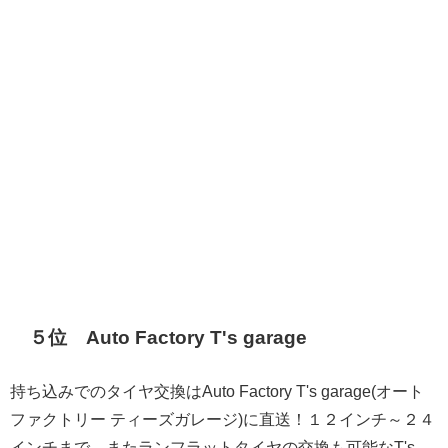
５位 Auto Factory T's garage
持ち込みでのタイヤ交換はAuto Factory T's garage(オート
ファクトリー ティーズガレージ)に直送！１２インチ～２４
インチまで、またランフラットタイヤの交換も可能なT's