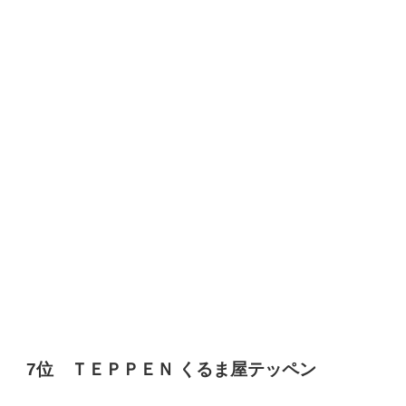
7位 ＴＥＰＰＥＮ くるま屋テッペン