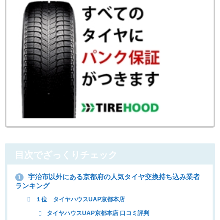
目次でざっくりチェック
宇治市以外にある京都府の人気タイヤ交換持ち込み業者
1
ランキング
１位 タイヤハウスUAP京都本店
タイヤハウスUAP京都本店 口コミ評判