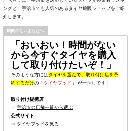
こちらでは、宇治市を対応しているタイヤ交換業者ランキ
ングと、宇治市でも人気のあるタイヤ通販ショップをご紹
介します。
時間のないあなたへ
「おいおい！時間がない
から今すぐタイヤを購入
して取り付けたいぞ！」
そのような方には
タイヤを選んで、取り付け店を予
約するだけ
の「
タイヤフッド
」 が一押しです！
取り付け提携店
⇒
宇治市の店舗一覧から選ぶ
公式サイト
⇒
タイヤフッドを見る