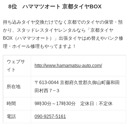
8位 ハママツオート 京都タイヤBOX
持ち込みタイヤ交換だけでなく京都でのタイヤの保管・預
かり、スタッドレスタイヤレンタルなら「京都タイヤ
BOX（ハママツオート）」出張タイヤはめ替えやパンク修
理・ホイール修理もやってますよ！
ウェブサ
http://www.hamamatsu-auto.com/
イト
〒613-0044 京都府久世郡久御山町藤和田
所在地
田村西７−３
時間
9時30分～17時30分 定休日：不定休
電話
090-9257-5161