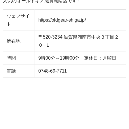
人気のオールドギア滋賀湖南店です！
ウェブサイ
https://oldgear-shiga.jp/
ト
〒520-3234 滋賀県湖南市中央３丁目２
所在地
０−１
時間
9時00分～19時00分 定休日：月曜日
電話
0748-69-7711