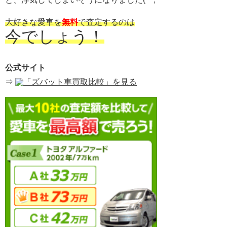
大好きな愛車を
無料
で査定するのは
今でしょう！
公式サイト
⇒
「ズバット車買取比較」を見る