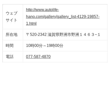
http://www.autolife-
ウェブ
hano.com/gallery/gallery_list-4129-19857-
サイト
1.html
所在地
〒520-2342 滋賀県野洲市野洲１４６３−１
時間
10時00分～19時00分
電話
077-587-4870