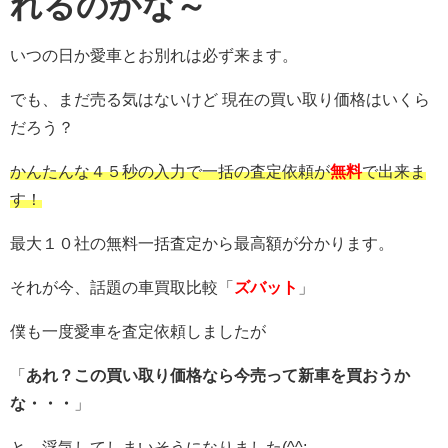
れるのかな～
いつの日か愛車とお別れは必ず来ます。
でも、まだ売る気はないけど 現在の買い取り価格はいくら
だろう？
かんたんな４５秒の入力で一括の査定依頼が
無料
で出来ま
す！
最大１０社の無料一括査定から最高額が分かります。
それが今、話題の車買取比較「
ズバット
」
僕も一度愛車を査定依頼しましたが
「
あれ？この買い取り価格なら今売って新車を買おうか
な・・・
」
と、浮気してしまいそうになりました(^^;