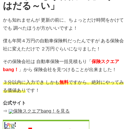
はだる～い」
かも知れませんが 更新の前に、ちょっとだけ時間をかけて
でも 調べたほうが方がいいですよ！
僕も年間４万円の自動車保険料だったんですが ある保険会
社に変えただけで ２万円ぐらいになりました！
その保険会社は 自動車保険一括見積もり「
保険スクエア
bang！
」から 保険会社を見つけることが出来ました！
３分以内に入力でき しかも
無料
ですから、絶対にやってみ
る価値あり
です！
公式サイト
⇒
保険スクエアbang！を見る