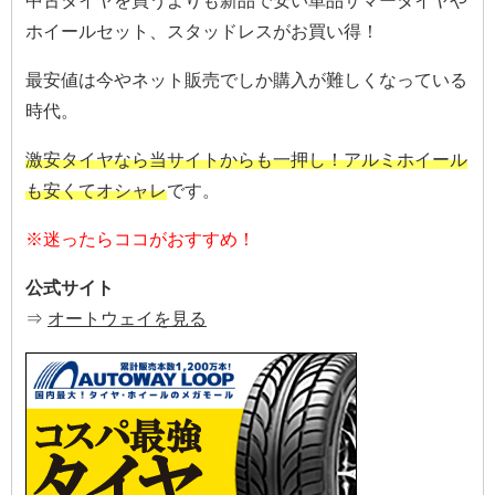
中古タイヤを買うよりも新品で安い単品サマータイヤや
ホイールセット、スタッドレスがお買い得！
最安値は今やネット販売でしか購入が難しくなっている
時代。
激安タイヤなら当サイトからも一押し！アルミホイール
も安くてオシャレ
です。
※迷ったらココがおすすめ！
公式サイト
⇒
オートウェイを見る