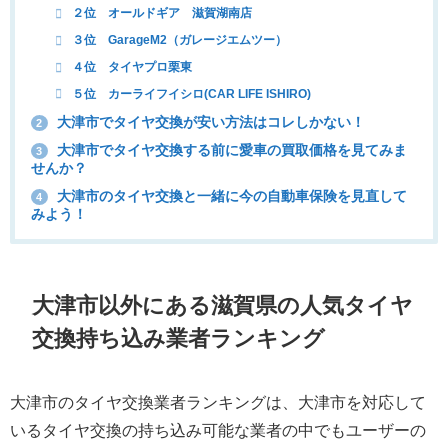
２位 オールドギア 滋賀湖南店
３位 GarageM2（ガレージエムツー）
４位 タイヤプロ栗東
５位 カーライフイシロ(CAR LIFE ISHIRO)
大津市でタイヤ交換が安い方法はコレしかない！
2
大津市でタイヤ交換する前に愛車の買取価格を見てみま
3
せんか？
大津市のタイヤ交換と一緒に今の自動車保険を見直して
4
みよう！
大津市以外にある滋賀県の人気タイヤ
交換持ち込み業者ランキング
大津市のタイヤ交換業者ランキングは、大津市を対応して
いるタイヤ交換の持ち込み可能な業者の中でもユーザーの