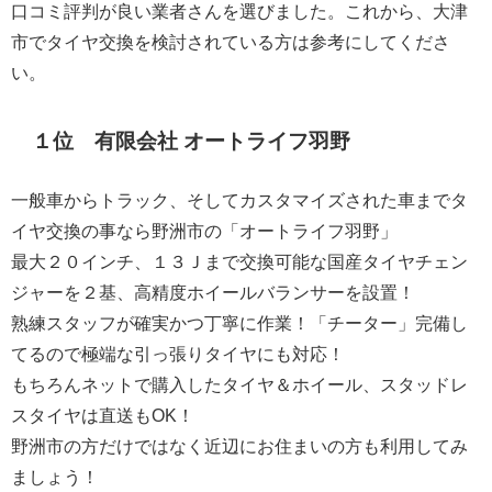
口コミ評判が良い業者さんを選びました。これから、大津
市でタイヤ交換を検討されている方は参考にしてくださ
い。
１位 有限会社 オートライフ羽野
一般車からトラック、そしてカスタマイズされた車までタ
イヤ交換の事なら野洲市の「オートライフ羽野」
最大２０インチ、１３Ｊまで交換可能な国産タイヤチェン
ジャーを２基、高精度ホイールバランサーを設置！
熟練スタッフが確実かつ丁寧に作業！「チーター」完備し
てるので極端な引っ張りタイヤにも対応！
もちろんネットで購入したタイヤ＆ホイール、スタッドレ
スタイヤは直送もOK！
野洲市の方だけではなく近辺にお住まいの方も利用してみ
ましょう！