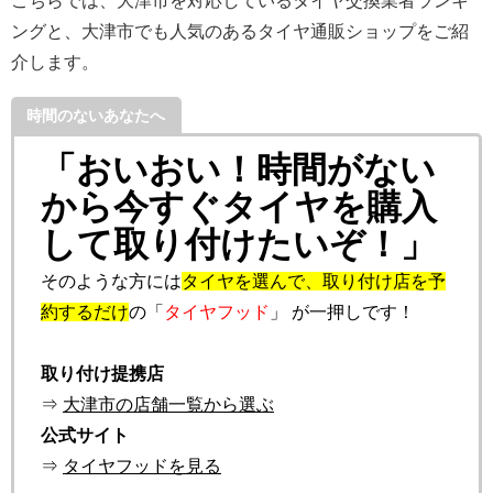
こちらでは、大津市を対応しているタイヤ交換業者ランキ
ングと、大津市でも人気のあるタイヤ通販ショップをご紹
介します。
時間のないあなたへ
「おいおい！時間がない
から今すぐタイヤを購入
して取り付けたいぞ！」
そのような方には
タイヤを選んで、取り付け店を予
約するだけ
の「
タイヤフッド
」 が一押しです！
取り付け提携店
⇒
大津市の店舗一覧から選ぶ
公式サイト
⇒
タイヤフッドを見る