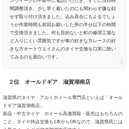
ンウイークの午前中に電話いただき、すぐに当日時
間調整頂き、少し早く着いたのにも関わらず嫌な顔
せず取り付け頂きました。込み具合にもよるでしょ
うが作業時間も前回お願いした所の半分以下の時間
で交換頂きました。何も目的ないと町の修理工場な
ど入りにくい雰囲気ですが車の好きな方レースの好
きな方オートウエイさんのタイヤ交換を口実に除い
てみるのも面白いです。
２位 オールドギア 滋賀湖南店
滋賀県のタイヤ・アルミホイール専門店といえば「オール
ドギア滋賀湖南店」
新品・中古タイヤ ホイール高価買取・販売はもちろんの
こと、タイヤ持込交換も1本からOKなので、滋賀県民には