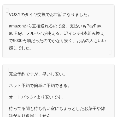
VOXYのタイヤ交換でお世話になりました。
amazonから直接送れるので楽。支払いもPayPay、
au Pay、メルペイが使える。17インチ4本組み換え
で9000円弱だったのでかなり安く、お店の人もいい
感じでした。
完全予約ですが、早いし安い。
ネット予約で簡単に予約できる。
オートバック○より安いです。
待ってる間も待ち合い室にちょっとしたお菓子や雑
誌があり退屈しません。