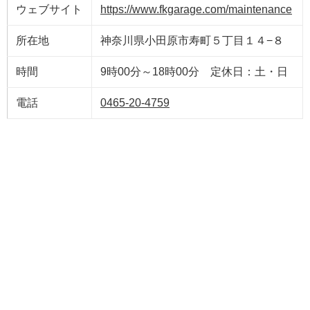
ウェブサイト
https://www.fkgarage.com/maintenance
所在地
神奈川県小田原市寿町５丁目１４−８
時間
9時00分～18時00分 定休日：土・日
電話
0465-20-4759