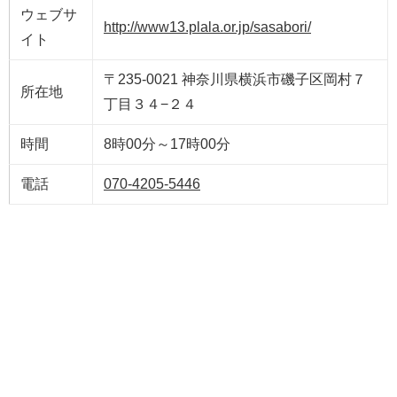
ウェブサ
http://www13.plala.or.jp/sasabori/
イト
〒235-0021 神奈川県横浜市磯子区岡村７
所在地
丁目３４−２４
時間
8時00分～17時00分
電話
070-4205-5446