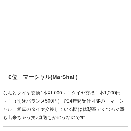
6位 マーシャル(MarShall)
なんとタイヤ交換1本¥1,000～！タイヤ交換１本1,000円
～！（別途バランス500円）で24時間受付可能の「マーシ
ャル」愛車のタイヤ交換している間は休憩室でくつろぐ事
も出来ちゃう笑♪直送もかのうなのです！