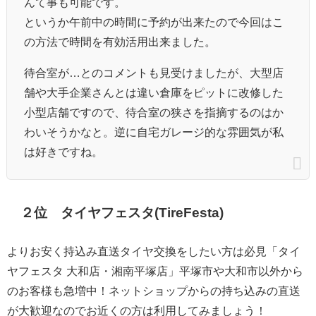
んて事も可能です。
というか午前中の時間に予約が出来たので今回はこ
の方法で時間を有効活用出来ました。
待合室が…とのコメントも見受けましたが、大型店
舗や大手企業さんとは違い倉庫をピットに改修した
小型店舗ですので、待合室の狭さを指摘するのはか
わいそうかなと。逆に自宅ガレージ的な雰囲気が私
は好きですね。
２位 タイヤフェスタ(TireFesta)
よりお安く持込み直送タイヤ交換をしたい方は必見「タイ
ヤフェスタ 大和店・湘南平塚店」平塚市や大和市以外から
のお客様も急増中！ネットショップからの持ち込みの直送
が大歓迎なのでお近くの方は利用してみましょう！