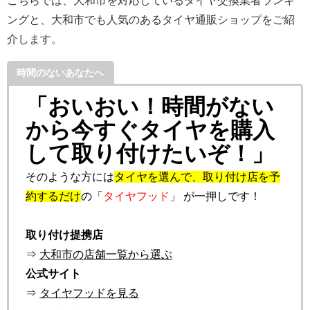
こちらでは、大和市を対応しているタイヤ交換業者ランキ
ングと、大和市でも人気のあるタイヤ通販ショップをご紹
介します。
時間のないあなたへ
「おいおい！時間がない
から今すぐタイヤを購入
して取り付けたいぞ！」
そのような方には
タイヤを選んで、取り付け店を予
約するだけ
の「
タイヤフッド
」 が一押しです！
取り付け提携店
⇒
大和市の店舗一覧から選ぶ
公式サイト
⇒
タイヤフッドを見る