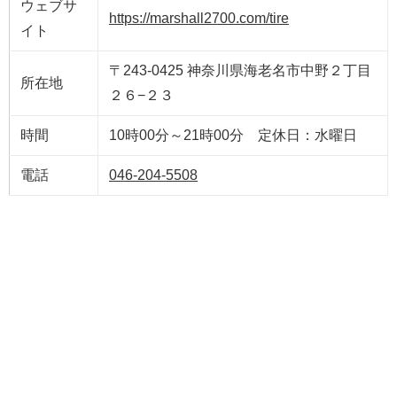
ウェブサ
https://marshall2700.com/tire
イト
〒243-0425 神奈川県海老名市中野２丁目
所在地
２６−２３
時間
10時00分～21時00分 定休日：水曜日
電話
046-204-5508