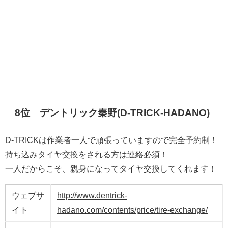
8位 デントリック秦野(D-TRICK-HADANO)
D-TRICKは作業者一人で頑張っていますので完全予約制！
持ち込みタイヤ交換をされる方は連絡必須！
一人だからこそ、親身になってタイヤ交換してくれます！
ウェブサ
http://www.dentrick-
イト
hadano.com/contents/price/tire-exchange/