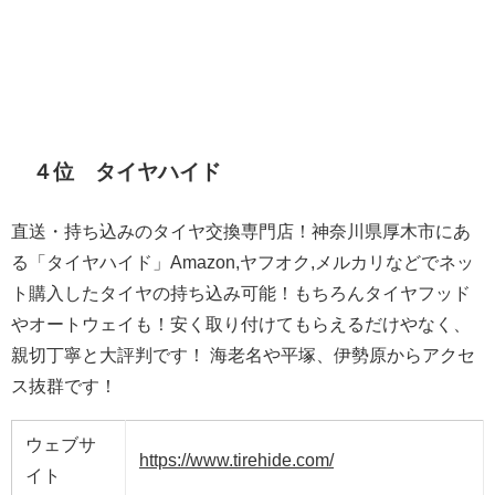
４位 タイヤハイド
直送・持ち込みのタイヤ交換専門店！神奈川県厚木市にあ
る「タイヤハイド」Amazon,ヤフオク,メルカリなどでネッ
ト購入したタイヤの持ち込み可能！もちろんタイヤフッド
やオートウェイも！安く取り付けてもらえるだけやなく、
親切丁寧と大評判です！ 海老名や平塚、伊勢原からアクセ
ス抜群です！
ウェブサ
https://www.tirehide.com/
イト