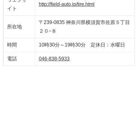
http://field-auto.jp/tire.html
イト
〒239-0835 神奈川県横須賀市佐原５丁目
所在地
２０−８
時間
10時30分～19時30分 定休日：水曜日
電話
046-838-5933