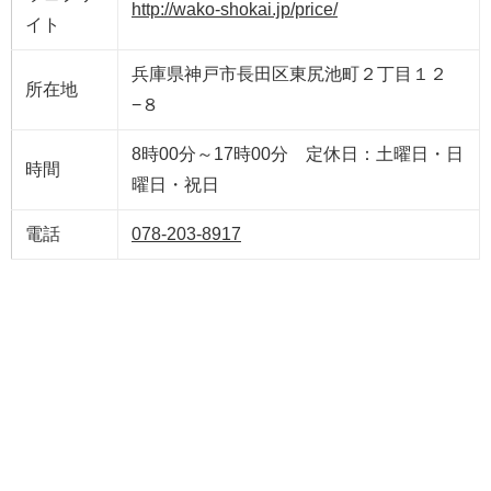
http://wako-shokai.jp/price/
イト
兵庫県神戸市長田区東尻池町２丁目１２
所在地
−８
8時00分～17時00分 定休日：土曜日・日
時間
曜日・祝日
電話
078-203-8917