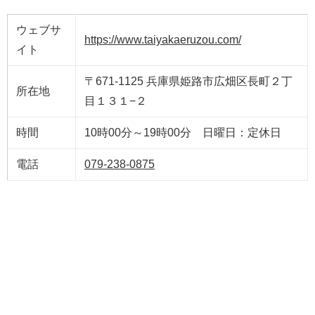
ウェブサ
https://www.taiyakaeruzou.com/
イト
〒671-1125 兵庫県姫路市広畑区長町２丁
所在地
目１３１−２
時間
10時00分～19時00分 日曜日：定休日
電話
079-238-0875