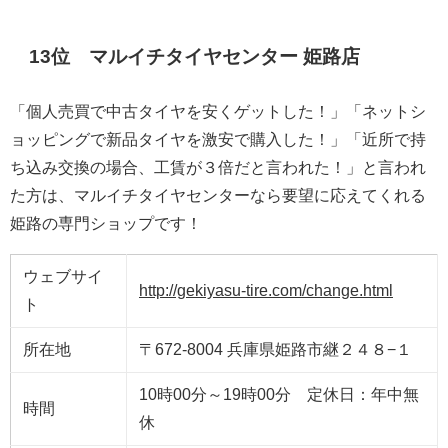
13位 マルイチタイヤセンター 姫路店
「個人売買で中古タイヤを安くゲットした！」「ネットシ
ョッピングで新品タイヤを激安で購入した！」「近所で持
ち込み交換の場合、工賃が３倍だと言われた！」と言われ
た方は、マルイチタイヤセンターなら要望に応えてくれる
姫路の専門ショップです！
ウェブサイ
http://gekiyasu-tire.com/change.html
ト
所在地
〒672-8004 兵庫県姫路市継２４８−１
10時00分～19時00分 定休日：年中無
時間
休