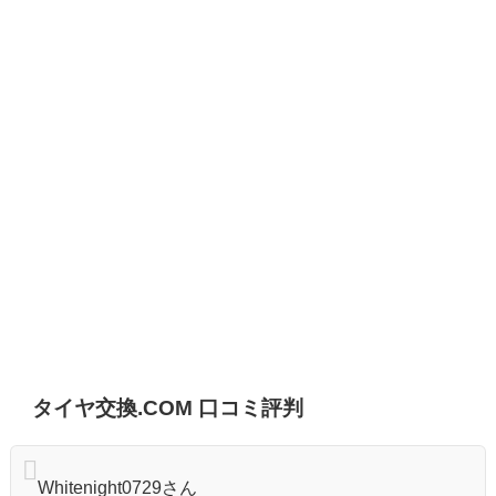
タイヤ交換.COM 口コミ評判
Whitenight0729さん