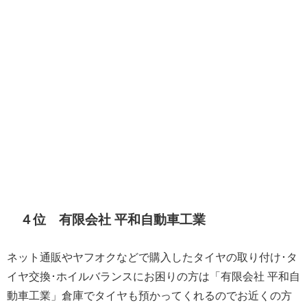
４位 有限会社 平和自動車工業
ネット通販やヤフオクなどで購入したタイヤの取り付け･タ
イヤ交換･ホイルバランスにお困りの方は「有限会社 平和自
動車工業」倉庫でタイヤも預かってくれるのでお近くの方