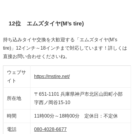
12位 エムズタイヤ(M’s tire)
持ち込みタイヤ交換を大歓迎する「エムズタイヤ(M’s
tire)」12インチ～18インチまで対応しています！詳しくは
直接お問い合わせくださいね。
ウェブサ
https://mstire.net/
イト
〒651-1101 兵庫県神戸市北区山田町小部
所在地
字西ノ岡谷15-10
時間
11時00分～18時00分 定休日：不定休
電話
080-4028-6677