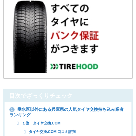
目次でざっくりチェック
垂水区以外にある兵庫県の人気タイヤ交換持ち込み業者
1
ランキング
１位 タイヤ交換.COM
タイヤ交換.COM 口コミ評判