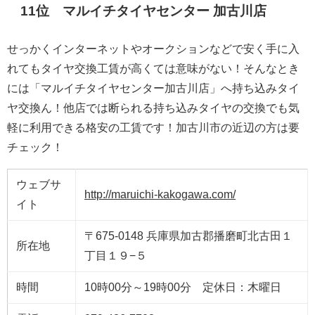
11位 マルイチタイヤセンター 加古川店
せっかくインターネットやオークションなどで安く手に入
れてもタイヤ交換工賃が高くては意味がない！そんなとき
には「マルイチタイヤセンター加古川店」へ持ち込みタイ
ヤ交換ん！他店では断られる持ち込みタイヤの交換でも気
軽に利用できる格安の工賃です！加古川市の近辺の方は要
チェック！
ウェブサ
http://maruichi-kakogawa.com/
イト
〒675-0148 兵庫県加古郡播磨町北古田１
所在地
丁目１９−５
時間
10時00分～19時00分 定休日：木曜日