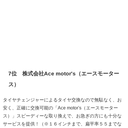
7位 株式会社Ace motor's（エースモーター
ス）
タイヤチェンジャーによるタイヤ交換なので無駄なく、お
安く、正確に交換可能の「Ace motor's（エースモーター
ス）」スピーディーな取り換えで、お急ぎの方にも十分な
サービスを提供！（※１６インチまで、扁平率５５までな