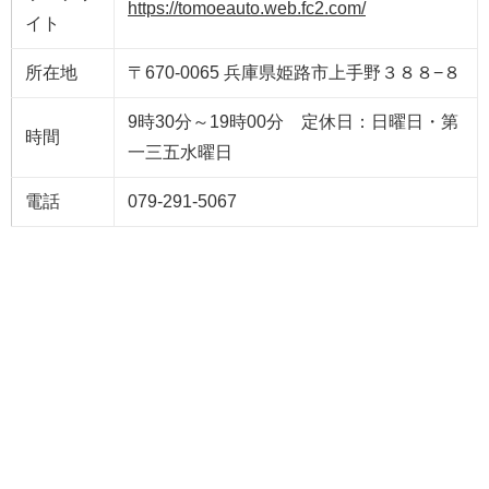
https://tomoeauto.web.fc2.com/
イト
所在地
〒670-0065 兵庫県姫路市上手野３８８−８
9時30分～19時00分 定休日：日曜日・第
時間
一三五水曜日
電話
079-291-5067