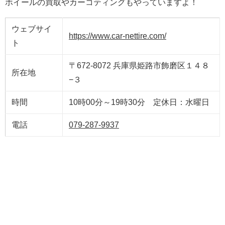
ホイールの買取やカーコティングもやっていますよ！
ウェブサイ
https://www.car-nettire.com/
ト
〒672-8072 兵庫県姫路市飾磨区１４８
所在地
−３
時間
10時00分～19時30分 定休日：水曜日
電話
079-287-9937