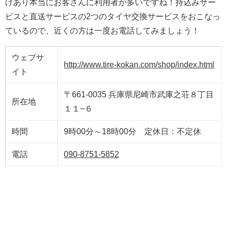
けあり本当にお客さんに利用者が多いですね！持込みサー
ビスと直送サービスの2つのタイヤ交換サービスをおこなっ
ているので、近くの方は一度お電話してみましょう！
ウェブサ
http://www.tire-kokan.com/shop/index.html
イト
〒661-0035 兵庫県尼崎市武庫之荘８丁目
所在地
１１−６
時間
9時00分～18時00分 定休日：不定休
電話
090-8751-5852