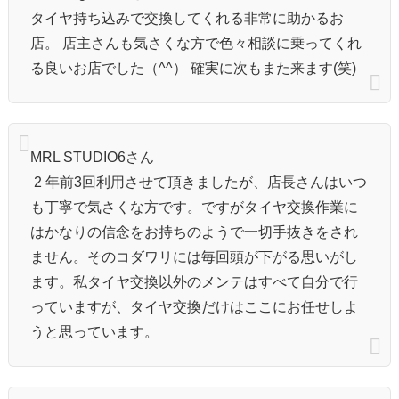
タイヤ持ち込みで交換してくれる非常に助かるお
店。 店主さんも気さくな方で色々相談に乗ってくれ
る良いお店でした（^^） 確実に次もまた来ます(笑)
MRL STUDIO6さん
2 年前3回利用させて頂きましたが、店長さんはいつ
も丁寧で気さくな方です。ですがタイヤ交換作業に
はかなりの信念をお持ちのようで一切手抜きをされ
ません。そのコダワリには毎回頭が下がる思いがし
ます。私タイヤ交換以外のメンテはすべて自分で行
っていますが、タイヤ交換だけはここにお任せしよ
うと思っています。