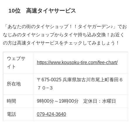
10位 高速タイヤサービス
「あなたの街のタイヤショップ！！タイヤガーデン♪」でお
なじみのタイヤショップからタイヤ持ち込み交換！お近く
の方は高速タイヤサービスをチェックしてみましょう！
ウェブサ
https://www.kousoku-tire.com/fee-chart/
イト
〒675-0025 兵庫県加古川市尾上町養田６
所在地
７０−３
時間
9時00分～19時00分 定休日：水曜日
電話
079-424-3640