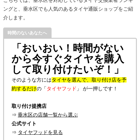
こちらでは、垂水区を対応しているタイヤ交換業者ランキ
ングと、垂水区でも人気のあるタイヤ通販ショップをご紹
介します。
時間のないあなたへ
「おいおい！時間がない
から今すぐタイヤを購入
して取り付けたいぞ！」
そのような方には
タイヤを選んで、取り付け店を予
約するだけ
の「
タイヤフッド
」 が一押しです！
取り付け提携店
⇒
垂水区の店舗一覧から選ぶ
公式サイト
⇒
タイヤフッドを見る