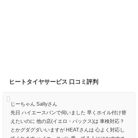
ヒートタイヤサービス 口コミ評判
じーちゃん Sallyさん
先日 ハイエースバンで伺いました 早くホイル付け替
えたいのに 他の店(イエロ・バックス)は 車検対応？
とかグダグダいいますが HEATさんは 心よく対応し