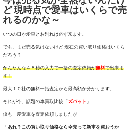
ど
現時点で愛車はいくらで売
れるのかな～
いつの日か愛車とお別れは必ず来ます。
でも、まだ売る気はないけど 現在の買い取り価格はいくら
だろう？
かんたんな４５秒の入力で一括の査定依頼が
無料
で出来ま
す！
最大１０社の無料一括査定から最高額が分かります。
それが今、話題の車買取比較「
ズバット
」
僕も一度愛車を査定依頼しましたが
「
あれ？この買い取り価格なら今売って新車を買おうか