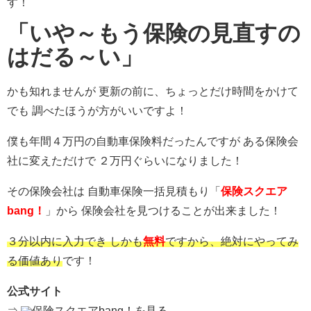
す！
「いや～もう保険の見直すの
はだる～い」
かも知れませんが 更新の前に、ちょっとだけ時間をかけて
でも 調べたほうが方がいいですよ！
僕も年間４万円の自動車保険料だったんですが ある保険会
社に変えただけで ２万円ぐらいになりました！
その保険会社は 自動車保険一括見積もり「
保険スクエア
bang！
」から 保険会社を見つけることが出来ました！
３分以内に入力でき しかも
無料
ですから、絶対にやってみ
る価値あり
です！
公式サイト
⇒
保険スクエアbang！を見る