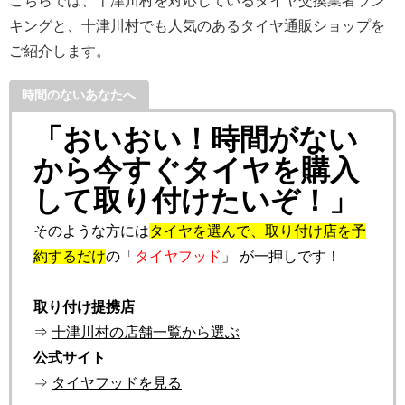
こちらでは、十津川村を対応しているタイヤ交換業者ラン
キングと、十津川村でも人気のあるタイヤ通販ショップを
ご紹介します。
時間のないあなたへ
「おいおい！時間がない
から今すぐタイヤを購入
して取り付けたいぞ！」
そのような方には
タイヤを選んで、取り付け店を予
約するだけ
の「
タイヤフッド
」 が一押しです！
取り付け提携店
⇒
十津川村の店舗一覧から選ぶ
公式サイト
⇒
タイヤフッドを見る