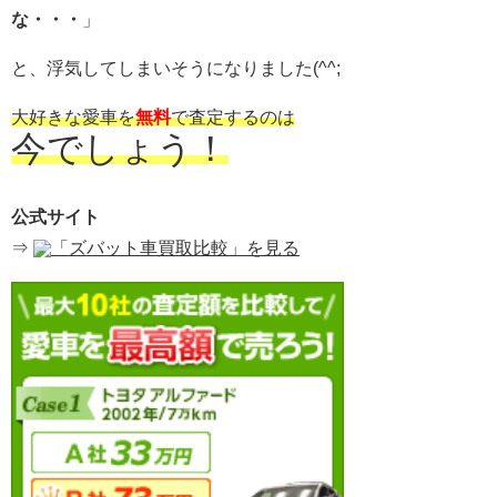
な・・・
」
と、浮気してしまいそうになりました(^^;
大好きな愛車を
無料
で査定するのは
今でしょう！
公式サイト
⇒
「ズバット車買取比較」を見る