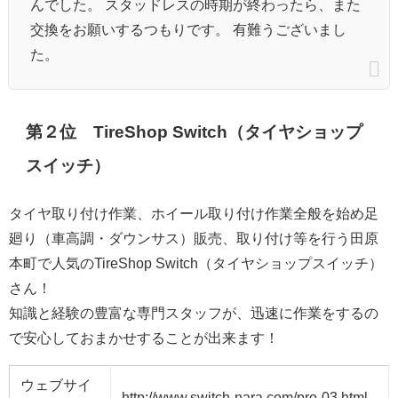
んでした。 スタッドレスの時期が終わったら、また
交換をお願いするつもりです。 有難うございまし
た。
第２位 TireShop Switch（タイヤショップ
スイッチ）
タイヤ取り付け作業、ホイール取り付け作業全般を始め足
廻り（車高調・ダウンサス）販売、取り付け等を行う田原
本町で人気のTireShop Switch（タイヤショップスイッチ）
さん！
知識と経験の豊富な専門スタッフが、迅速に作業をするの
で安心しておまかせすることが出来ます！
ウェブサイ
http://www.switch-nara.com/pro-03.html