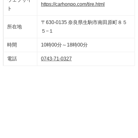
https://carhonpo.com/tire.html
ト
〒630-0135 奈良県生駒市南田原町８５
所在地
５−１
時間
10時00分～18時00分
電話
0743-71-0327