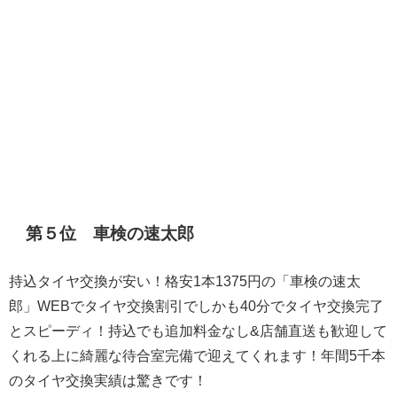
第５位 車検の速太郎
持込タイヤ交換が安い！格安1本1375円の「車検の速太
郎」WEBでタイヤ交換割引でしかも40分でタイヤ交換完了
とスピーディ！持込でも追加料金なし&店舗直送も歓迎して
くれる上に綺麗な待合室完備で迎えてくれます！年間5千本
のタイヤ交換実績は驚きです！