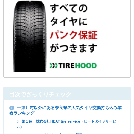
目次でざっくりチェック
十津川村以外にある奈良県の人気タイヤ交換持ち込み業
1
者ランキング
第１位 株式会社HEAT tire service（ヒートタイヤサービ
ス）