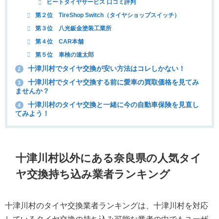
ヒートタイヤサービス 口コミ評判
第２位 TireShop Switch（タイヤショップスイッチ）
第３位 八光鈑金塗装工業所
第４位 CAR本舗
第５位 車検の速太郎
十津川村でタイヤ交換が安い方法はコレしかない！
2
十津川村でタイヤ交換する前に愛車の買取価格を見てみ
3
ませんか？
十津川村のタイヤ交換と一緒に今の自動車保険を見直し
4
てみよう！
十津川村以外にある奈良県の人気タイ
ヤ交換持ち込み業者ランキング
十津川村のタイヤ交換業者ランキングは、十津川村を対応