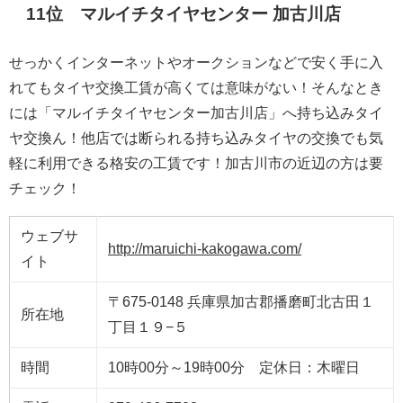
11位 マルイチタイヤセンター 加古川店
せっかくインターネットやオークションなどで安く手に入
れてもタイヤ交換工賃が高くては意味がない！そんなとき
には「マルイチタイヤセンター加古川店」へ持ち込みタイ
ヤ交換ん！他店では断られる持ち込みタイヤの交換でも気
軽に利用できる格安の工賃です！加古川市の近辺の方は要
チェック！
ウェブサ
http://maruichi-kakogawa.com/
イト
〒675-0148 兵庫県加古郡播磨町北古田１
所在地
丁目１９−５
時間
10時00分～19時00分 定休日：木曜日