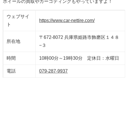
ホイールの買取やカーコティングもやっていますよ！
ウェブサイ
https://www.car-nettire.com/
ト
〒672-8072 兵庫県姫路市飾磨区１４８
所在地
−３
時間
10時00分～19時30分 定休日：水曜日
電話
079-287-9937