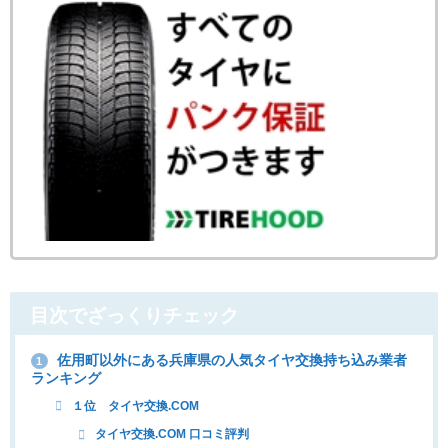
目次でざっくりチェック
佐用町以外にある兵庫県の人気タイヤ交換持ち込み業者
1
ランキング
１位 タイヤ交換.COM
タイヤ交換.COM 口コミ評判