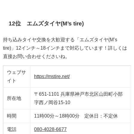
12位 エムズタイヤ(M’s tire)
持ち込みタイヤ交換を大歓迎する「エムズタイヤ(M’s
tire)」12インチ～18インチまで対応しています！詳しくは
直接お問い合わせくださいね。
ウェブサ
https://mstire.net/
イト
〒651-1101 兵庫県神戸市北区山田町小部
所在地
字西ノ岡谷15-10
時間
11時00分～18時00分 定休日：不定休
電話
080-4028-6677