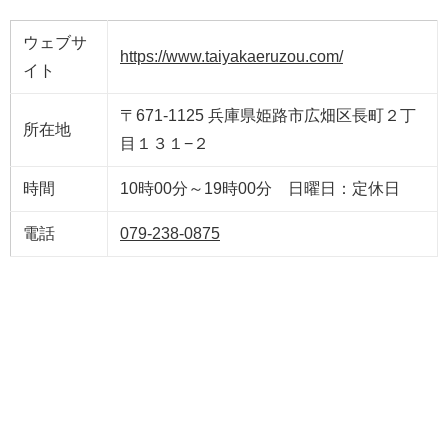
ウェブサ
https://www.taiyakaeruzou.com/
イト
〒671-1125 兵庫県姫路市広畑区長町２丁
所在地
目１３１−２
時間
10時00分～19時00分 日曜日：定休日
電話
079-238-0875