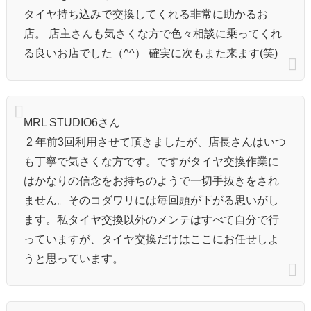
タイヤ持ち込みで交換してくれる非常に助かるお
店。 店主さんも気さくな方で色々相談に乗ってくれ
る良いお店でした（^^） 確実に次もまた来ます(笑)
MRL STUDIO6さん
2 年前3回利用させて頂きましたが、店長さんはいつ
も丁寧で気さくな方です。ですがタイヤ交換作業に
はかなりの信念をお持ちのようで一切手抜きをされ
ません。そのコダワリには毎回頭が下がる思いがし
ます。私タイヤ交換以外のメンテはすべて自分で行
っていますが、タイヤ交換だけはここにお任せしよ
うと思っています。