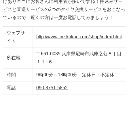
けあり本当にお客さんに利用者が多いですね！持込みサー
ビスと直送サービスの2つのタイヤ交換サービスをおこなっ
ているので、近くの方は一度お電話してみましょう！
ウェブサ
http://www.tire-kokan.com/shop/index.html
イト
〒661-0035 兵庫県尼崎市武庫之荘８丁目
所在地
１１−６
時間
9時00分～18時00分 定休日：不定休
電話
090-8751-5852