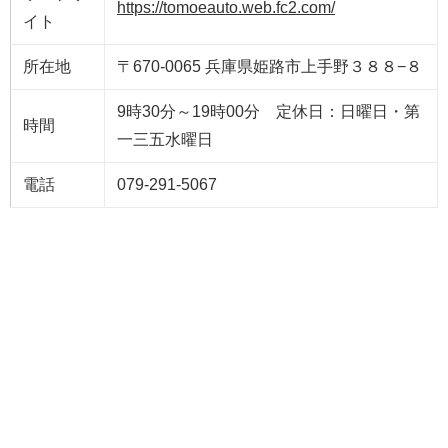
https://tomoeauto.web.fc2.com/
イト
所在地
〒670-0065 兵庫県姫路市上手野３８８−８
9時30分～19時00分 定休日：日曜日・第
時間
一三五水曜日
電話
079-291-5067