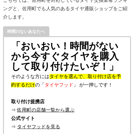
こちらでは、佐用町を対応しているタイヤ交換業者ランキ
ングと、佐用町でも人気のあるタイヤ通販ショップをご紹
介します。
時間のないあなたへ
「おいおい！時間がない
から今すぐタイヤを購入
して取り付けたいぞ！」
そのような方には
タイヤを選んで、取り付け店を予
約するだけ
の「
タイヤフッド
」 が一押しです！
取り付け提携店
⇒
佐用町の店舗一覧から選ぶ
公式サイト
⇒
タイヤフッドを見る