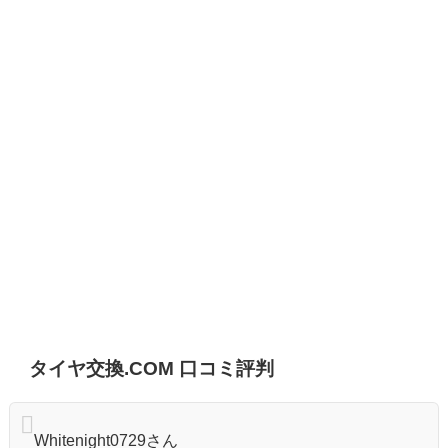
タイヤ交換.COM 口コミ評判
Whitenight0729さん