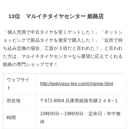
13位 マルイチタイヤセンター 姫路店
「個人売買で中古タイヤを安くゲットした！」「ネットシ
ョッピングで新品タイヤを激安で購入した！」「近所で持
ち込み交換の場合、工賃が３倍だと言われた！」と言われ
た方は、マルイチタイヤセンターなら要望に応えてくれる
姫路の専門ショップです！
ウェブサイ
http://gekiyasu-tire.com/change.html
ト
所在地
〒672-8004 兵庫県姫路市継２４８−１
10時00分～19時00分 定休日：年中無
時間
休