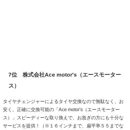
7位 株式会社Ace motor's（エースモーター
ス）
タイヤチェンジャーによるタイヤ交換なので無駄なく、お
安く、正確に交換可能の「Ace motor's（エースモーター
ス）」スピーディーな取り換えで、お急ぎの方にも十分な
サービスを提供！（※１６インチまで、扁平率５５までな