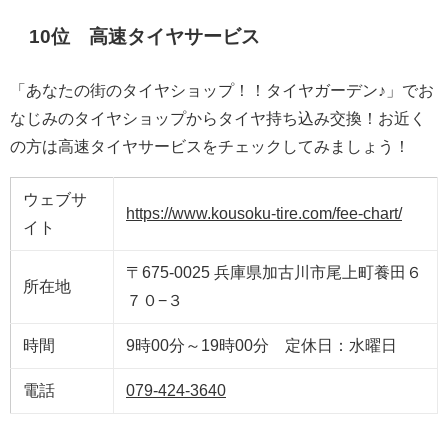
10位 高速タイヤサービス
「あなたの街のタイヤショップ！！タイヤガーデン♪」でお
なじみのタイヤショップからタイヤ持ち込み交換！お近く
の方は高速タイヤサービスをチェックしてみましょう！
ウェブサ
https://www.kousoku-tire.com/fee-chart/
イト
〒675-0025 兵庫県加古川市尾上町養田６
所在地
７０−３
時間
9時00分～19時00分 定休日：水曜日
電話
079-424-3640