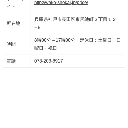
http://wako-shokai.jp/price/
イト
兵庫県神戸市長田区東尻池町２丁目１２
所在地
−８
8時00分～17時00分 定休日：土曜日・日
時間
曜日・祝日
電話
078-203-8917