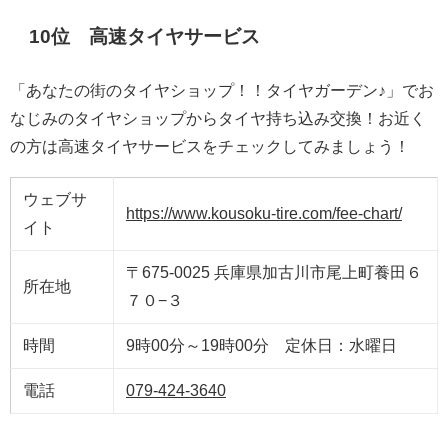
10位 高速タイヤサービス
「あなたの街のタイヤショップ！！タイヤガーデン♪」でお
なじみのタイヤショップからタイヤ持ち込み交換！お近く
の方は高速タイヤサービスをチェックしてみましょう！
ウェブサ
https://www.kousoku-tire.com/fee-chart/
イト
〒675-0025 兵庫県加古川市尾上町養田６
所在地
７０−３
時間
9時00分～19時00分 定休日：水曜日
電話
079-424-3640