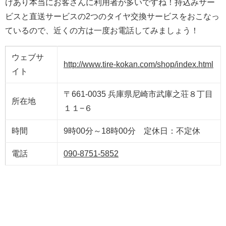
けあり本当にお客さんに利用者が多いですね！持込みサー
ビスと直送サービスの2つのタイヤ交換サービスをおこなっ
ているので、近くの方は一度お電話してみましょう！
ウェブサ
http://www.tire-kokan.com/shop/index.html
イト
〒661-0035 兵庫県尼崎市武庫之荘８丁目
所在地
１１−６
時間
9時00分～18時00分 定休日：不定休
電話
090-8751-5852