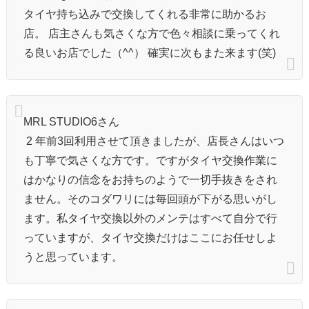
タイヤ持ち込みで交換してくれる非常に助かるお
店。 店主さんも気さくな方で色々相談に乗ってくれ
る良いお店でした（^^） 確実に次もまた来ます(笑)
MRL STUDIO6さん
2 年前3回利用させて頂きましたが、店長さんはいつ
も丁寧で気さくな方です。ですがタイヤ交換作業に
はかなりの信念をお持ちのようで一切手抜きをされ
ません。そのコダワリには毎回頭が下がる思いがし
ます。私タイヤ交換以外のメンテはすべて自分で行
っていますが、タイヤ交換だけはここにお任せしよ
うと思っています。