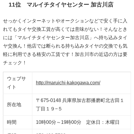
11位 マルイチタイヤセンター 加古川店
せっかくインターネットやオークションなどで安く手に入
れてもタイヤ交換工賃が高くては意味がない！そんなとき
には「マルイチタイヤセンター加古川店」へ持ち込みタイ
ヤ交換ん！他店では断られる持ち込みタイヤの交換でも気
軽に利用できる格安の工賃です！加古川市の近辺の方は要
チェック！
ウェブサ
http://maruichi-kakogawa.com/
イト
〒675-0148 兵庫県加古郡播磨町北古田１
所在地
丁目１９−５
時間
10時00分～19時00分 定休日：木曜日