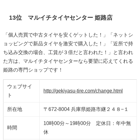
13位 マルイチタイヤセンター 姫路店
「個人売買で中古タイヤを安くゲットした！」「ネットシ
ョッピングで新品タイヤを激安で購入した！」「近所で持
ち込み交換の場合、工賃が３倍だと言われた！」と言われ
た方は、マルイチタイヤセンターなら要望に応えてくれる
姫路の専門ショップです！
ウェブサイ
http://gekiyasu-tire.com/change.html
ト
所在地
〒672-8004 兵庫県姫路市継２４８−１
10時00分～19時00分 定休日：年中無
時間
休