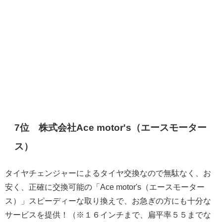
7位 株式会社Ace motor's（エースモーター
ス）
タイヤチェンジャーによるタイヤ交換なので無駄なく、お
安く、正確に交換可能の「Ace motor's（エースモーター
ス）」スピーディーな取り換えで、お急ぎの方にも十分な
サービスを提供！（※１６インチまで、扁平率５５までな