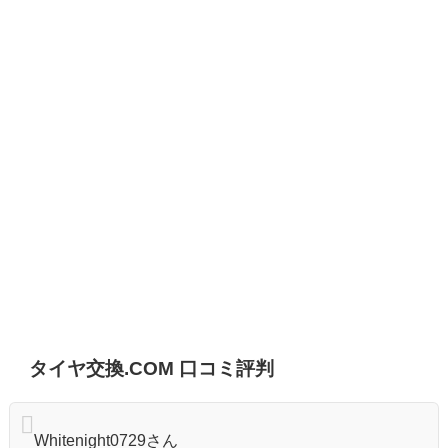
タイヤ交換.COM 口コミ評判
Whitenight0729さん