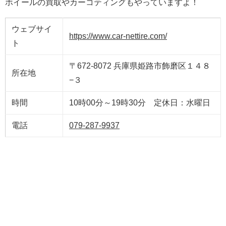
ホイールの買取やカーコティングもやっていますよ！
ウェブサイ
https://www.car-nettire.com/
ト
〒672-8072 兵庫県姫路市飾磨区１４８
所在地
−３
時間
10時00分～19時30分 定休日：水曜日
電話
079-287-9937