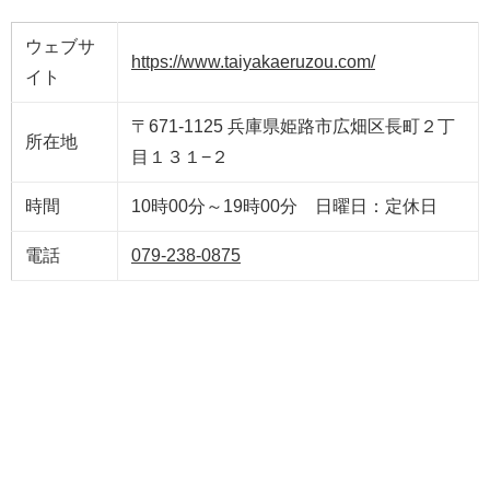
ウェブサ
https://www.taiyakaeruzou.com/
イト
〒671-1125 兵庫県姫路市広畑区長町２丁
所在地
目１３１−２
時間
10時00分～19時00分 日曜日：定休日
電話
079-238-0875