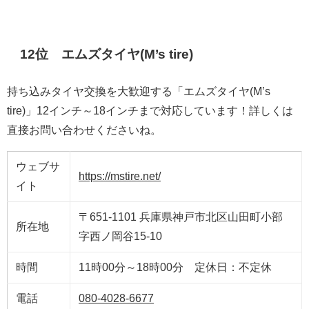
12位 エムズタイヤ(M’s tire)
持ち込みタイヤ交換を大歓迎する「エムズタイヤ(M’s
tire)」12インチ～18インチまで対応しています！詳しくは
直接お問い合わせくださいね。
ウェブサ
https://mstire.net/
イト
〒651-1101 兵庫県神戸市北区山田町小部
所在地
字西ノ岡谷15-10
時間
11時00分～18時00分 定休日：不定休
電話
080-4028-6677