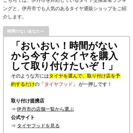
こちらでは、伊丹市を対応しているタイヤ交換業者ランキ
ングと、伊丹市でも人気のあるタイヤ通販ショップをご紹
介します。
時間のないあなたへ
「おいおい！時間がない
から今すぐタイヤを購入
して取り付けたいぞ！」
そのような方には
タイヤを選んで、取り付け店を予
約するだけ
の「
タイヤフッド
」 が一押しです！
取り付け提携店
⇒
伊丹市の店舗一覧から選ぶ
公式サイト
⇒
タイヤフッドを見る