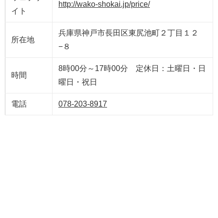
http://wako-shokai.jp/price/
イト
兵庫県神戸市長田区東尻池町２丁目１２
所在地
−８
8時00分～17時00分 定休日：土曜日・日
時間
曜日・祝日
電話
078-203-8917