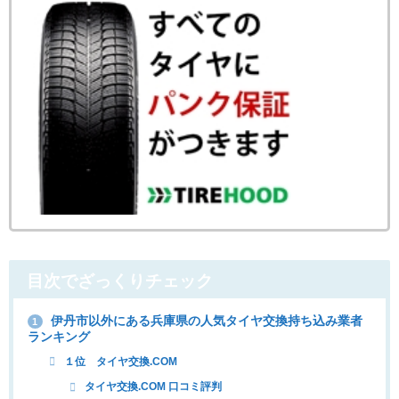
目次でざっくりチェック
伊丹市以外にある兵庫県の人気タイヤ交換持ち込み業者
1
ランキング
１位 タイヤ交換.COM
タイヤ交換.COM 口コミ評判