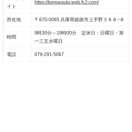
https://tomoeauto.web.fc2.com/
イト
所在地
〒670-0065 兵庫県姫路市上手野３８８−８
9時30分～19時00分 定休日：日曜日・第
時間
一三五水曜日
電話
079-291-5067