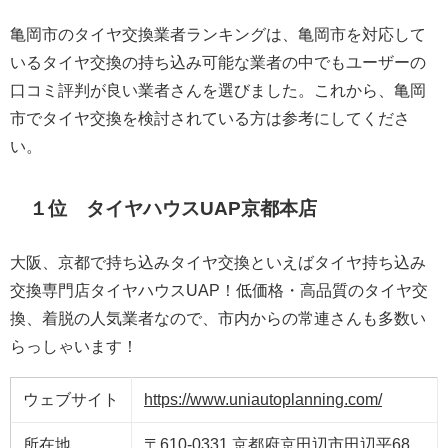
亀岡市のタイヤ交換業者ランキングは、亀岡市を対応して
いるタイヤ交換の持ち込み可能な業者の中でもユーザーの
口コミ評判が良い業者さんを選びました。これから、亀岡
市でタイヤ交換を検討されている方は参考にしてくださ
い。
１位 タイヤハウスUAP京都本店
大阪、京都で持ち込みタイヤ交換といえばタイヤ持ち込み
交換専門店タイヤハウスUAP！低価格・高品質のタイヤ交
換、着脱の人気業者なので、市内からの常連さんも多数い
らっしゃいます！
ウェブサイト
https://www.uniautoplanning.com/
所在地
〒610-0331 京都府京田辺市田辺平68