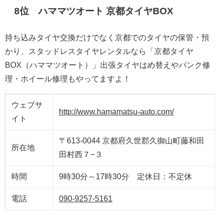
8位 ハママツオート 京都タイヤBOX
持ち込みタイヤ交換だけでなく京都でのタイヤの保管・預
かり、スタッドレスタイヤレンタルなら「京都タイヤ
BOX（ハママツオート）」出張タイヤはめ替えやパンク修
理・ホイール修理もやってますよ！
ウェブサ
http://www.hamamatsu-auto.com/
イト
〒613-0044 京都府久世郡久御山町藤和田
所在地
田村西７−３
時間
9時30分～17時30分 定休日：不定休
電話
090-9257-5161