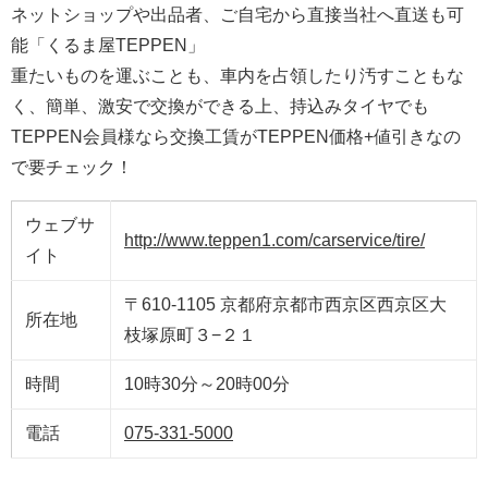
ネットショップや出品者、ご自宅から直接当社へ直送も可
能「くるま屋TEPPEN」
重たいものを運ぶことも、車内を占領したり汚すこともな
く、簡単、激安で交換ができる上、持込みタイヤでも
TEPPEN会員様なら交換工賃がTEPPEN価格+値引きなの
で要チェック！
ウェブサ
http://www.teppen1.com/carservice/tire/
イト
〒610-1105 京都府京都市西京区西京区大
所在地
枝塚原町３−２１
時間
10時30分～20時00分
電話
075-331-5000