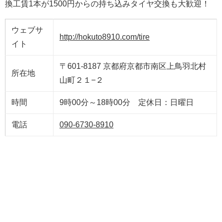
換工賃1本が1500円からの持ち込みタイヤ交換も大歓迎！
ウェブサ
http://hokuto8910.com/tire
イト
〒601-8187 京都府京都市南区上鳥羽北村
所在地
山町２１−２
時間
9時00分～18時00分 定休日：日曜日
電話
090-6730-8910