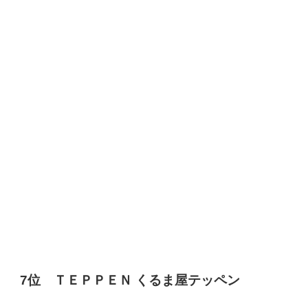
7位 ＴＥＰＰＥＮ くるま屋テッペン