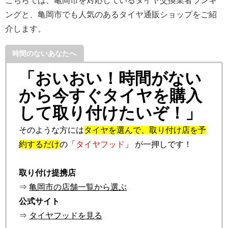
こちらでは、亀岡市を対応しているタイヤ交換業者ランキ
ングと、亀岡市でも人気のあるタイヤ通販ショップをご紹
介します。
時間のないあなたへ
「おいおい！時間がない
から今すぐタイヤを購入
して取り付けたいぞ！」
そのような方には
タイヤを選んで、取り付け店を予
約するだけ
の「
タイヤフッド
」 が一押しです！
取り付け提携店
⇒
亀岡市の店舗一覧から選ぶ
公式サイト
⇒
タイヤフッドを見る