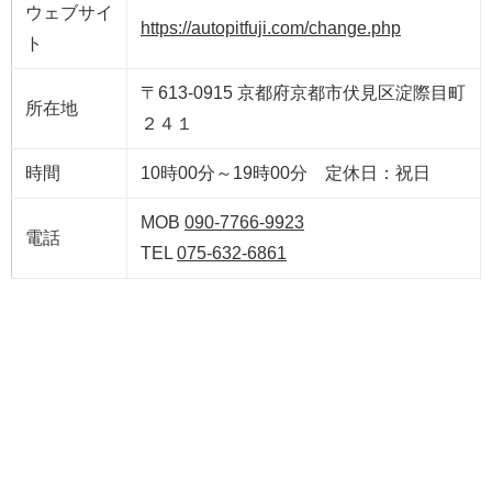
ウェブサイ
https://autopitfuji.com/change.php
ト
〒613-0915 京都府京都市伏見区淀際目町
所在地
２４１
時間
10時00分～19時00分 定休日：祝日
MOB
090-7766-9923
電話
TEL
075-632-6861