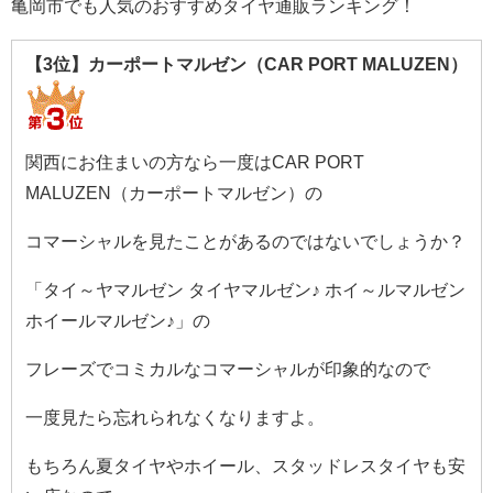
亀岡市でも人気のおすすめタイヤ通販ランキング！
【3位】カーポートマルゼン（CAR PORT MALUZEN）
関西にお住まいの方なら一度はCAR PORT
MALUZEN（カーポートマルゼン）の
コマーシャルを見たことがあるのではないでしょうか？
「タイ～ヤマルゼン タイヤマルゼン♪ ホイ～ルマルゼン
ホイールマルゼン♪」の
フレーズでコミカルなコマーシャルが印象的なので
一度見たら忘れられなくなりますよ。
もちろん夏タイヤやホイール、スタッドレスタイヤも安