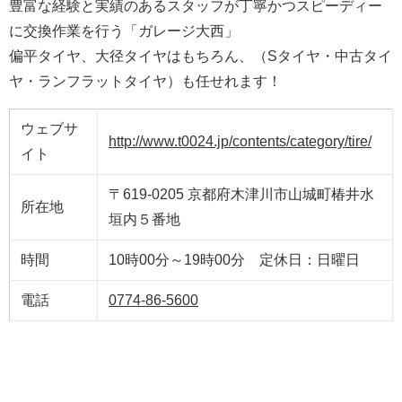
豊富な経験と実績のあるスタッフが丁寧かつスピーディー
に交換作業を行う「ガレージ大西」
偏平タイヤ、大径タイヤはもちろん、（Sタイヤ・中古タイ
ヤ・ランフラットタイヤ）も任せれます！
ウェブサ
http://www.t0024.jp/contents/category/tire/
イト
〒619-0205 京都府木津川市山城町椿井水
所在地
垣内５番地
時間
10時00分～19時00分 定休日：日曜日
電話
0774-86-5600