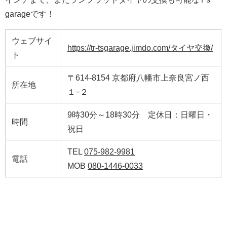
garageです！
ウェブサイ
https://tr-tsgarage.jimdo.com/タイヤ交換/
ト
〒614-8154 京都府八幡市上奈良宮ノ西
所在地
１−２
9時30分～18時30分 定休日：日曜日・
時間
祝日
TEL
075-982-9981
電話
MOB
080-1446-0033