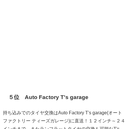
５位 Auto Factory T's garage
持ち込みでのタイヤ交換はAuto Factory T's garage(オート
ファクトリー ティーズガレージ)に直送！１２インチ～２４
インチまで、またランフラットタイヤの交換も可能なT's