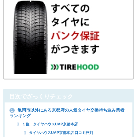
目次でざっくりチェック
亀岡市以外にある京都府の人気タイヤ交換持ち込み業者
1
ランキング
１位 タイヤハウスUAP京都本店
タイヤハウスUAP京都本店 口コミ評判