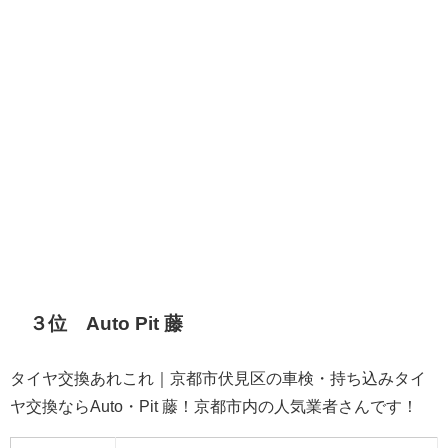
３位 Auto Pit 藤
タイヤ交換あれこれ｜京都市伏見区の車検・持ち込みタイ
ヤ交換ならAuto・Pit 藤！京都市内の人気業者さんです！